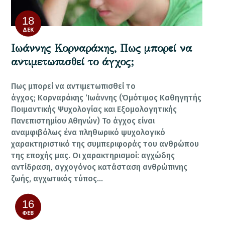
18
ΔΕΚ
Ιωάννης Κορναράκης, Πως μπορεί να
αντιμετωπισθεί το άγχος;
Πως μπορεί να αντιμετωπισθεί το
άγχος; Κορναράκης ‘Ιωάννης (Όμότιμος Καθηγητής
Ποιμαντικής Ψυχολογίας και Εξομολογητικής
Πανεπιστημίου Αθηνών) Το άγχος είναι
αναμφιβόλως ένα πληθωρικό ψυχολογικό
χαρακτηριστικό της συμπεριφοράς του ανθρώπου
της εποχής μας. Οι χαρακτηρισμοί: αγχώδης
αντίδραση, αγχογόνος κατάσταση ανθρώπινης
ζωής, αγχωτικός τύπος…
16
ΦΕΒ