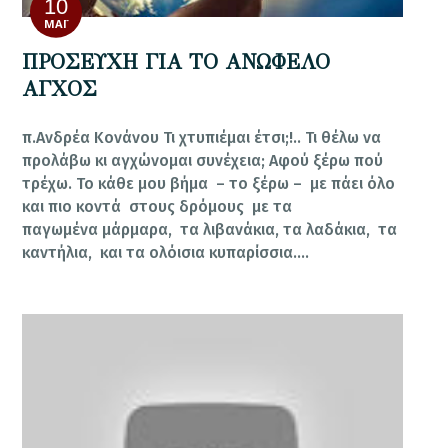
10
ΜΆΙ
ΠΡΟΣΕΥΧΗ ΓΙΑ ΤΟ ΑΝΩΦΕΛΟ
ΑΓΧΟΣ
π.Ανδρέα Κονάνου Τι χτυπιέμαι έτσι;!.. Τι θέλω να
προλάβω κι αγχώνομαι συνέχεια; Αφού ξέρω πού
τρέχω. Το κάθε μου βήμα – το ξέρω – με πάει όλο
και πιο κοντά στους δρόμους με τα
παγωμένα μάρμαρα, τα λιβανάκια, τα λαδάκια, τα
καντήλια, και τα ολόισια κυπαρίσσια.…