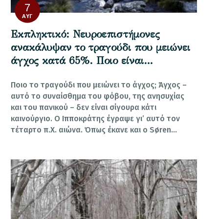
7
ΑΥΓ
Εκπληκτικό: Νευροεπιστήμονες
ανακάλυψαν το τραγούδι που μειώνει
άγχος κατά 65%. Ποιο είναι…
Ποιο το τραγούδι που μειώνει το άγχος; Άγχος –
αυτό το συναίσθημα του φόβου, της ανησυχίας
και του πανικού – δεν είναι σίγουρα κάτι
καινούργιο. Ο Ιπποκράτης έγραψε γι’ αυτό τον
τέταρτο π.Χ. αιώνα. Όπως έκανε και ο Søren…