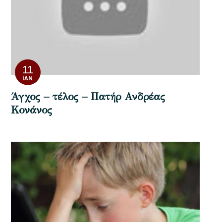
11
ΙΑΝ
Άγχος – τέλος – Πατήρ Ανδρέας
Κονάνος