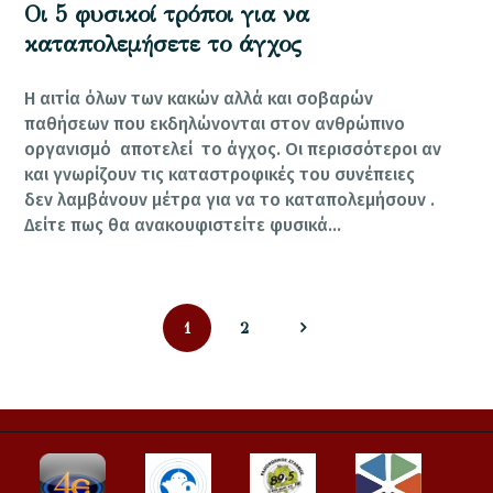
Oι 5 φυσικοί τρόποι για να
καταπολεμήσετε το άγχος
Η αιτία όλων των κακών αλλά και σοβαρών
παθήσεων που εκδηλώνονται στον ανθρώπινο
οργανισμό αποτελεί το άγχος. Οι περισσότεροι αν
και γνωρίζουν τις καταστροφικές του συνέπειες
δεν λαμβάνουν μέτρα για να το καταπολεμήσουν .
Δείτε πως θα ανακουφιστείτε φυσικά…
Σελιδοποίηση
PAGE
PAGE
1
>
2
άρθρων