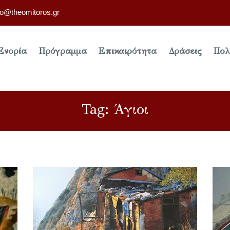
fo@theomitoros.gr
Ενορία
Πρόγραμμα
Επικαιρότητα
Δράσεις
Πολ
Tag: Άγιοι