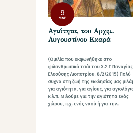
9
ΜΑΡ
Αγιότητα, του Αρχιμ.
Αυγουστίνου Κκαρά
(Ομιλία που εκφωνήθηκε στο
φιλανθρωπικό τσάι του Χ.Σ.Γ Παναγίας
Ελεούσης Λιοπετρίου, 8/2/2015) Πολύ
συχνά στη ζωή της Εκκλησίας μας μιλά
για αγιότητα, για αγίους, για αγιολόγι
κ.λ.π. Μιλούμε για την αγιότητα ενός
χώρου, π.χ. ενός ναού ή για την…