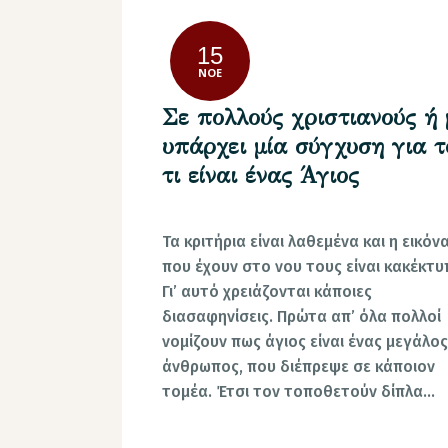
15
ΝΟΈ
Σε πολλούς χριστιανούς ή 
υπάρχει μία σύγχυση για τ
τι είναι ένας Άγιος
Τα κριτήρια είναι λαθεμένα και η εικόν
που έχουν στο νου τους είναι κακέκτυ
Γι’ αυτό χρειάζονται κάποιες
διασαφηνίσεις. Πρώτα απ’ όλα πολλοί
νομίζουν πως άγιος είναι ένας μεγάλος
άνθρωπος, που διέπρεψε σε κάποιον
τομέα. Έτσι τον τοποθετούν δίπλα…