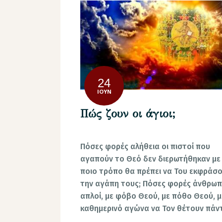
24
ΙΟΎΝ
Πώς ζουν οι άγιοι;
Πόσες φορές αλήθεια οι πιστοί που
αγαπούν το Θεό δεν διερωτήθηκαν με
ποιο τρόπο θα πρέπει να Του εκφράσ
την αγάπη τους; Πόσες φορές άνθρωπ
απλοί, με φόβο Θεού, με πόθο Θεού, μ
καθημερινό αγώνα να Τον θέτουν πά