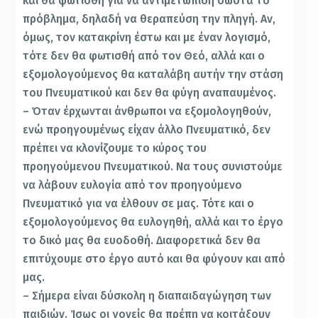
και θα φωτισθή για να αντιμετωπίση σωστά το
πρόβλημα, δηλαδή να θεραπεύση την πληγή. Αν,
όμως, τον κατακρίνη έστω και με έναν λογισμό,
τότε δεν θα φωτισθή από τον Θεό, αλλά και ο
εξομολογούμενος θα καταλάβη αυτήν την στάση
του Πνευματικού και δεν θα φύγη αναπαυμένος.
– Όταν έρχωνται άνθρωποι να εξομολογηθούν,
ενώ προηγουμένως είχαν άλλο Πνευματικό, δεν
πρέπει να κλονίζουμε το κύρος του
προηγούμενου Πνευματικού. Να τους συνιστούμε
να λάβουν ευλογία από τον προηγούμενο
Πνευματικό για να έλθουν σε μας. Τότε και ο
εξομολογούμενος θα ευλογηθή, αλλά και το έργο
το δικό μας θα ευοδοθή. Διαφορετικά δεν θα
επιτύχουμε στο έργο αυτό και θα φύγουν και από
μας.
– Σήμερα είναι δύσκολη η διαπαιδαγώγηση των
παιδιών. Ίσως οι γονείς θα πρέπη να κοιτάξουν