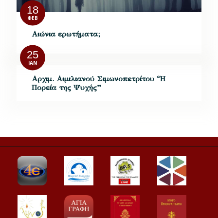
18
ΦΕΒ
Αιώνια ερωτήματα;
25
ΙΑΝ
Αρχιμ. Αιμιλιανού Σιμωνοπετρίτου “Η
Πορεία της Ψυχής”