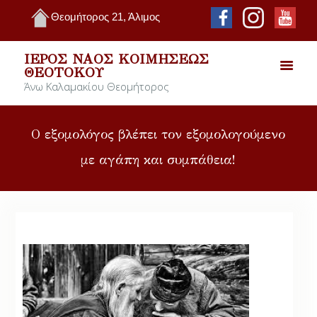
Θεομήτορος 21, Άλιμος
ΙΕΡΌΣ ΝΑΌΣ ΚΟΙΜΉΣΕΩΣ
ΘΕΟΤΌΚΟΥ
Άνω Καλαμακίου Θεομήτορος
O εξομολόγος βλέπει τον εξομολογούμενο
με αγάπη και συμπάθεια!