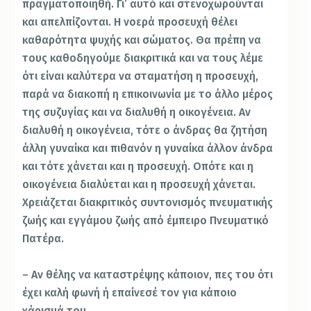
πραγματοποιηθή. Γι’ αυτό και στενοχωρούνται
και απελπίζονται. Η νοερά προσευχή θέλει
καθαρότητα ψυχής και σώματος. Θα πρέπη να
τους καθοδηγούμε διακριτικά και να τους λέμε
ότι είναι καλύτερα να σταματήση η προσευχή,
παρά να διακοπή η επικοινωνία με το άλλο μέρος
της συζυγίας και να διαλυθή η οικογένεια. Αν
διαλυθή η οικογένεια, τότε ο άνδρας θα ζητήση
άλλη γυναίκα και πιθανόν η γυναίκα άλλον άνδρα
και τότε χάνεται και η προσευχή. Οπότε και η
οικογένεια διαλύεται και η προσευχή χάνεται.
Χρειάζεται διακριτικός συντονισμός πνευματικής
ζωής και εγγάμου ζωής από έμπειρο Πνευματικό
Πατέρα.
– Αν θέλης να καταστρέψης κάποιον, πες του ότι
έχει καλή φωνή ή επαίνεσέ τον για κάποιο
χάρισμά του.