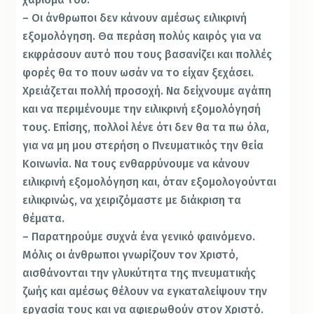
– Οι άνθρωποι δεν κάνουν αμέσως ειλικρινή
εξομολόγηση. Θα περάση πολύς καιρός για να
εκφράσουν αυτό που τους βασανίζει και πολλές
φορές θα το πουν ωσάν να το είχαν ξεχάσει.
Χρειάζεται πολλή προσοχή. Να δείχνουμε αγάπη
και να περιμένουμε την ειλικρινή εξομολόγησή
τους. Επίσης, πολλοί λένε ότι δεν θα τα πω όλα,
για να μη μου στερήση ο Πνευματικός την θεία
Κοινωνία. Να τους ενθαρρύνουμε να κάνουν
ειλικρινή εξομολόγηση και, όταν εξομολογούνται
ειλικρινώς, να χειριζόμαστε με διάκριση τα
θέματα.
– Παρατηρούμε συχνά ένα γενικό φαινόμενο.
Μόλις οι άνθρωποι γνωρίζουν τον Χριστό,
αισθάνονται την γλυκύτητα της πνευματικής
ζωής και αμέσως θέλουν να εγκαταλείψουν την
εργασία τους και να αφιερωθούν στον Χριστό.