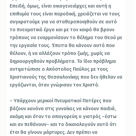
Επειδή, όμως, είναι οικογενειάρχες και αυτή η
επιθυμία τους είναι παροδική, χρειάζεται να τους
συγκρατούμε για να σταθεροποιηθούν σε αυτό
το πνευματικό έργο και με τον καιρό θα βρουν
τρόπους να εναρμονίσουν το θέλημα του Θεού με
την εργασία τους. Έπειτα θα κάνουν αυτό που
θέλουν, ή να αλλάξουν τρόπο ζωής, χωρίς να
δημιουργηθούν προβλήματα. Το ίδιο πρόβλημα
αντιμετώπισε ο Απόστολος Παύλος με τους
Χριστιανούς της Θεσσαλονίκης που δεν ήθελαν να
εργάζωνται, όταν γνώρισαν τον Χριστό.
– Υπάρχουν μερικοί Πνευματικοί Πατέρες που
βάζουν κανόνα στις γυναίκες να κάνουν παιδιά,
ακόμη και όταν το απαγορεύη ο γιατρός –έστω
και αν πεθάνουν– και το δικαιολογούν αυτό ότι
έτσι θα γίνουν μάρτυρες. Δεν πρέπει να