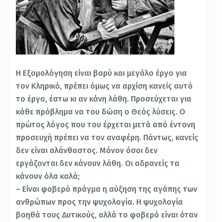
Η Εξομολόγηση είναι βαρύ και μεγάλο έργο για
τον Κληρικό, πρέπει όμως να αρχίση κανείς αυτό
το έργο, έστω κι αν κάνη λάθη. Προσεύχεται για
κάθε πρόβλημα να του δώση ο Θεός λύσεις. Ο
πρώτος λόγος που του έρχεται μετά από έντονη
προσευχή πρέπει να τον αναφέρη. Πάντως, κανείς
δεν είναι αλάνθαστος. Μόνον όσοι δεν
εργάζονται δεν κάνουν λάθη. Οι αδρανείς τα
κάνουν όλα καλά;
– Είναι φοβερό πράγμα η αύξηση της αγάπης των
ανθρώπων προς την ψυχολογία. Η ψυχολογία
βοηθά τους Δυτικούς, αλλά το φοβερό είναι όταν