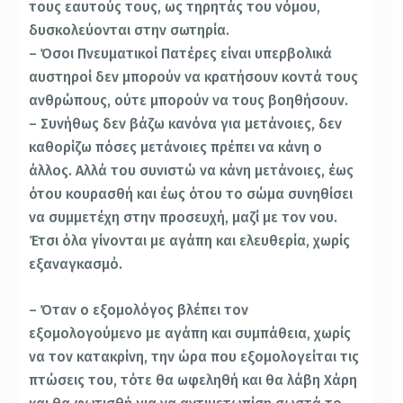
τους εαυτούς τους, ως τηρητάς του νόμου,
δυσκολεύονται στην σωτηρία.
– Όσοι Πνευματικοί Πατέρες είναι υπερβολικά
αυστηροί δεν μπορούν να κρατήσουν κοντά τους
ανθρώπους, ούτε μπορούν να τους βοηθήσουν.
– Συνήθως δεν βάζω κανόνα για μετάνοιες, δεν
καθορίζω πόσες μετάνοιες πρέπει να κάνη ο
άλλος. Αλλά του συνιστώ να κάνη μετάνοιες, έως
ότου κουρασθή και έως ότου το σώμα συνηθίσει
να συμμετέχη στην προσευχή, μαζί με τον νου.
Έτσι όλα γίνονται με αγάπη και ελευθερία, χωρίς
εξαναγκασμό.
– Όταν ο εξομολόγος βλέπει τον
εξομολογούμενο με αγάπη και συμπάθεια, χωρίς
να τον κατακρίνη, την ώρα που εξομολογείται τις
πτώσεις του, τότε θα ωφεληθή και θα λάβη Χάρη