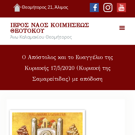
Θεομήτορος 21, Άλιμος
ΙΕΡΌΣ ΝΑΌΣ ΚΟΙΜΉΣΕΩΣ
ΘΕΟΤΌΚΟΥ
Άνω Καλαμακίου Θεομήτορος
O Απόστολος και το Ευαγγέλιο της
Κυριακής 17/5/2020 (Κυριακή της
Σαμαρείτιδας) με απόδοση