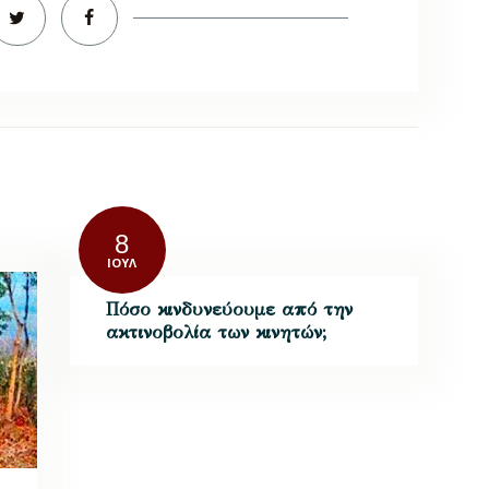
8
ΙΟΎΛ
Πόσο κινδυνεύουμε από την
ακτινοβολία των κινητών;