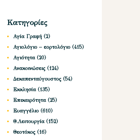
Κατηγορίες
Αγία Γραφή
(2)
Αγιολόγιο – εορτολόγιο
(415)
Αγιότητα
(20)
Ανακοινώσεις
(124)
Δεκαπενταύγουστος
(54)
Εκκλησία
(135)
Επικαιρότητα
(25)
Ευαγγέλιο
(610)
Θ.Λειτουργία
(152)
Θεοτόκος
(16)