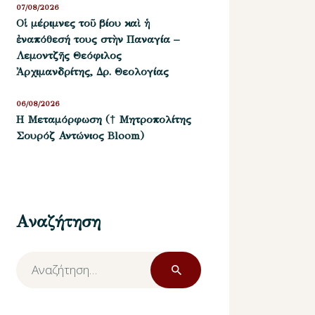
07/08/2026
Οἱ μέριμνες τοῦ βίου καὶ ἡ
ἐναπόθεσή τους στὴν Παναγία –
Λεμοντζῆς Θεόφιλος
Ἀρχιμανδρίτης, Δρ. Θεολογίας
06/08/2026
Η Μεταμόρφωση († Μητροπολίτης
Σουρόζ Αντώνιος Bloom)
Αναζήτηση
Αναζήτηση
για: