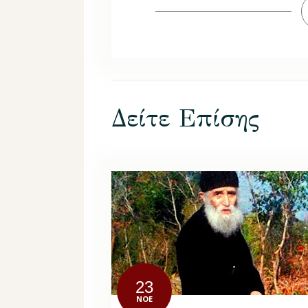
Δείτε Επίσης
23
ΝΟΈ