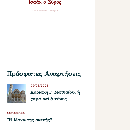
Ισαάκ ο Σύρος
Σύναξη Νέων Παλαιοχωρίου
Πρόσφατες Αναρτήσεις
09/08/2026
Κυριακή Ι´ Ματθαίου, ἡ
χαρά καί ὁ πόνος.
08/08/2026
“Η Μάνα της σιωπής”