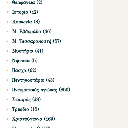
Θεοφάνεια
(2)
Ιστορία
(12)
Κοινωνία
(8)
Μ. Εβδομάδα
(36)
Μ. Τεσσαρακοστή
(57)
Μυστήρια
(41)
Νηστεία
(5)
Πάσχα
(62)
Πεντηκοστάριο
(43)
Πνευματικός αγώνας
(850)
Σταυρός
(48)
Τριώδιο
(15)
Χριστούγεννα
(169)