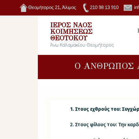
Θεομήτορος 21, Άλιμος
210 98 13 910
in
ΙΕΡΌΣ ΝΑΌΣ
ΚΟΙΜΉΣΕΩΣ
ΘΕΟΤΌΚΟΥ
Άνω Καλαμακίου Θεομήτορος
O ΑΝΘΡΩΠΟΣ Α
1.
Στους εχθρούς του: Συγχώ
2. Στους φίλους του: Την καρ