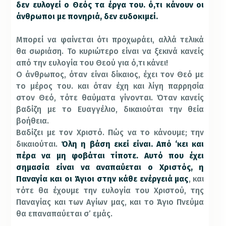
δεν ευλογεί ο Θεός τα έργα του.
ό,τι κάνουν οι
άνθρωποι με πονηριά, δεν ευδοκιμεί.
Μπορεί να φαίνεται ότι προχωράει, αλλά τελικά
θα σωριάση. Το κυριώτερο είναι να ξεκινά κανείς
από την ευλογία του Θεού για ό,τι κάνει!
Ο άνθρωπος, όταν είναι δίκαιος, έχει τον Θεό με
το μέρος του. και όταν έχη και λίγη παρρησία
στον Θεό, τότε θαύματα γίνονται. Όταν κανείς
βαδίζη με το Ευαγγέλιο, δικαιούται την θεία
βοήθεια.
Βαδίζει με τον Χριστό.
Πώς να το κάνουμε; την
δικαιούται.
Όλη η βάση εκεί είναι. Από ‘κει και
πέρα να μη φοβάται τίποτε. Αυτό που έχει
σημασία είναι να αναπαύεται ο Χριστός, η
Παναγία και οι Άγιοι στην κάθε ενέργειά μας
, και
τότε θα έχουμε την ευλογία του Χριστού, της
Παναγίας και των Αγίων μας, και το Άγιο Πνεύμα
θα επαναπαύεται σ’ εμάς.