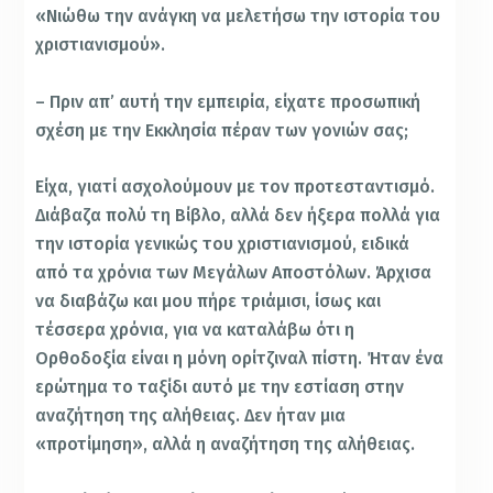
«Νιώθω την ανάγκη να μελετήσω την ιστορία του
χριστιανισμού».
– Πριν απ’ αυτή την εμπειρία, είχατε προσωπική
σχέση με την Εκκλησία πέραν των γονιών σας;
Είχα, γιατί ασχολούμουν με τον προτεσταντισμό.
Διάβαζα πολύ τη Βίβλο, αλλά δεν ήξερα πολλά για
την ιστορία γενικώς του χριστιανισμού, ειδικά
από τα χρόνια των Μεγάλων Αποστόλων. Άρχισα
να διαβάζω και μου πήρε τριάμισι, ίσως και
τέσσερα χρόνια, για να καταλάβω ότι η
Ορθοδοξία είναι η μόνη ορίτζιναλ πίστη. Ήταν ένα
ερώτημα το ταξίδι αυτό με την εστίαση στην
αναζήτηση της αλήθειας. Δεν ήταν μια
«προτίμηση», αλλά η αναζήτηση της αλήθειας.