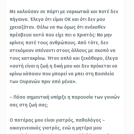
Με καλούσαν σε πάρτι με ναρκωτικά και ποτέ δεν
πήγαινα. Έλεγα ότι είμαι ΟΚ και ότι δεν μου
χρειαζόταν. Θέλω να πω όμως ότι ανέκαθεν
πρέσβευα αυτό που είχε πει ο Χριστός: Να μην
κρίνεις ποτέ τους ανθρώπους. Από τότε, δεν
στεκόμουν απέναντι στους άλλους με σκοπό να
τους κατακρίνω. Ήταν απλό και ξεκάθαρο, έλεγα
«αυτή είναι η ζωή η δική μου και δεν πρόκεται να
κρίνω κάποιον που μπορεί να μπει στη Βασιλεία
των Ουρανών πριν από μένα».
– Πόσο σημαντική υπήρξε η παρουσία των γονιών
σας στη ζωή σας;
Ο πατέρας μου είναι γιατρός, παθολόγος –
οικογενειακός γιατρός, ενώ η μητέρα μου