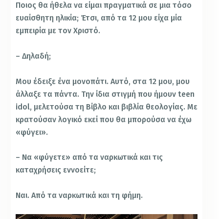
Ποιος θα ήθελα να είμαι πραγματικά σε μια τόσο
ευαίσθητη ηλικία; Έτσι, από τα 12 μου είχα μία
εμπειρία με τον Χριστό.
– Δηλαδή;
Μου έδειξε ένα μονοπάτι. Αυτό, στα 12 μου, μου
άλλαξε τα πάντα. Την ίδια στιγμή που ήμουν teen
idol, μελετούσα τη Βίβλο και βιβλία θεολογίας. Με
κρατούσαν λογικό εκεί που θα μπορούσα να έχω
«φύγει».
– Να «φύγετε» από τα ναρκωτικά και τις
καταχρήσεις εννοείτε;
Ναι. Από τα ναρκωτικά και τη φήμη.