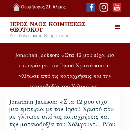
Θεομήτορος 21, Άλιμος
ΙΕΡΌΣ ΝΑΌΣ ΚΟΙΜΉΣΕΩΣ
ΘΕΟΤΌΚΟΥ
Άνω Καλαμακίου Θεομήτορος
Jonathan Jackson: «Στα 12 μου είχα μια
εμπειρία με τον Ιησού Χριστό που με
γλίτωσε από τις καταχρήσεις και την
ματαιοδοξία του Χόλιγουντ…
Jonathan Jackson: «Στα 12 μου είχα
μια εμπειρία με τον Ιησού Χριστό που
με γλίτωσε από τις καταχρήσεις και
την ματαιοδοξία του Χόλιγουντ… |Mου