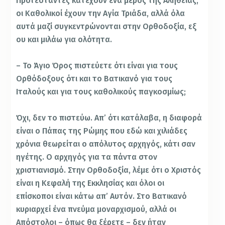
Προτεστάντες κατέχουν ένα μέρος της Αλήθειας,
οι Καθολικοί έχουν την Αγία Τριάδα, αλλά όλα
αυτά μαζί συγκεντρώνονται στην Ορθοδοξία, εξ
ου και μιλάω για ολότητα.
– Το Άγιο Όρος πιστεύετε ότι είναι για τους
Ορθόδοξους ότι και το Βατικανό για τους
Ιταλούς και για τους καθολικούς παγκοσμίως;
Όχι, δεν το πιστεύω. Απ’ ότι κατάλαβα, η διαφορά
είναι ο Πάπας της Ρώμης που εδώ και χιλιάδες
χρόνια θεωρείται ο απόλυτος αρχηγός, κάτι σαν
ηγέτης. Ο αρχηγός για τα πάντα στον
χριστιανισμό. Στην Ορθοδοξία, λέμε ότι ο Χριστός
είναι η Κεφαλή της Εκκλησίας και όλοι οι
επίσκοποι είναι κάτω απ’ Αυτόν. Στο Βατικανό
κυριαρχεί ένα πνεύμα μοναρχισμού, αλλά οι
Απόστολοι – όπως θα ξέρετε – δεν ήταν