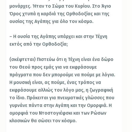
μονάρχες. Ήταν το Σώμα του Κυρίου. Στο Άγιο
Όρος χτυπά η καρδιά της Ορθοδοξίας και της
ουσίας της Αγάπης για όλο τον κόσμο.
– Η ουσία της Αγάπης υπάρχει και στην Τέχνη
εκτός από την Ορθοδοξία;
(σκέφτεται) Πιστεύω ότι η Τέχνη είναι ένα δώρο
του Θεού προς εμάς για να εκφράσουμε
πράγματα που δεν μπορούμε να πούμε με λόγια.
Η μουσική είναι, ας πούμε, ένας τρόπος να
εκφράσουμε αλλιώς τον λόγο μας, η ζωγραφική
το ίδιο. Πρόκειται για πνευματικές γλώσσες που
γυρνάνε πάντα στην Αγάπη και την Ομορφιά. Η
ομορφιά του Ντοστογιέφσκι και των Ρώσων
κλασικών θα σώσει τον κόσμο.