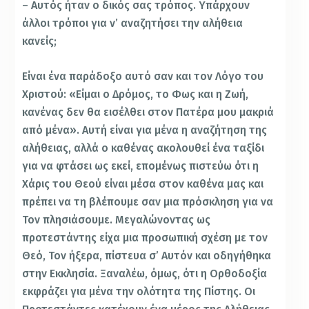
– Αυτός ήταν ο δικός σας τρόπος. Υπάρχουν
άλλοι τρόποι για ν’ αναζητήσει την αλήθεια
κανείς;
Είναι ένα παράδοξο αυτό σαν και τον Λόγο του
Χριστού: «Είμαι ο Δρόμος, το Φως και η Ζωή,
κανένας δεν θα εισέλθει στον Πατέρα μου μακριά
από μένα». Αυτή είναι για μένα η αναζήτηση της
αλήθειας, αλλά ο καθένας ακολουθεί ένα ταξίδι
για να φτάσει ως εκεί, επομένως πιστεύω ότι η
Χάρις του Θεού είναι μέσα στον καθένα μας και
πρέπει να τη βλέπουμε σαν μια πρόσκληση για να
Τον πλησιάσουμε. Μεγαλώνοντας ως
προτεστάντης είχα μια προσωπική σχέση με τον
Θεό, Τον ήξερα, πίστευα σ’ Αυτόν και οδηγήθηκα
στην Εκκλησία. Ξαναλέω, όμως, ότι η Ορθοδοξία
εκφράζει για μένα την ολότητα της Πίστης. Οι