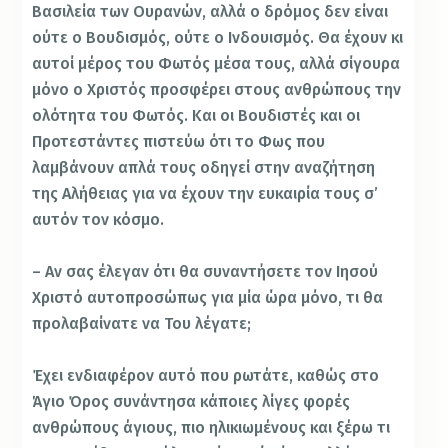
Βασιλεία των Ουρανών, αλλά ο δρόμος δεν είναι
ούτε ο Βουδισμός, ούτε ο Ινδουισμός. Θα έχουν κι
αυτοί μέρος του Φωτός μέσα τους, αλλά σίγουρα
μόνο ο Χριστός προσφέρει στους ανθρώπους την
ολότητα του Φωτός. Και οι Βουδιστές και οι
Προτεστάντες πιστεύω ότι το Φως που
λαμβάνουν απλά τους οδηγεί στην αναζήτηση
της Αλήθειας για να έχουν την ευκαιρία τους σ’
αυτόν τον κόσμο.
– Αν σας έλεγαν ότι θα συναντήσετε τον Ιησού
Χριστό αυτοπροσώπως για μία ώρα μόνο, τι θα
προλαβαίνατε να Του λέγατε;
Έχει ενδιαφέρον αυτό που ρωτάτε, καθώς στο
Άγιο Όρος συνάντησα κάποιες λίγες φορές
ανθρώπους άγιους, πιο ηλικιωμένους και ξέρω τι