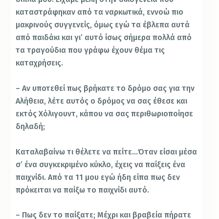
καταστράφηκαν από τα ναρκωτικά, εννοώ πιο
μακρινούς συγγενείς, όμως εγώ τα έβλεπα αυτά
από παιδάκι και γι’ αυτό ίσως σήμερα πολλά από
τα τραγούδια που γράφω έχουν θέμα τις
καταχρήσεις.
– Αν υποτεθεί πως βρήκατε το δρόμο σας για την
Αλήθεια, λέτε αυτός ο δρόμος να σας έθεσε και
εκτός Χόλιγουντ, κάπου να σας περιθωριοποίησε
δηλαδή;
Καταλαβαίνω τι θέλετε να πείτε…Όταν είσαι μέσα
σ’ ένα συγκεκριμένο κύκλο, έχεις να παίξεις ένα
παιχνίδι. Από τα 11 μου εγώ ήδη είπα πως δεν
πρόκειται να παίξω το παιχνίδι αυτό.
– Πως δεν το παίξατε; Μέχρι και βραβεία πήρατε