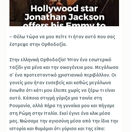
– Θέλω τώρα να μου πείτε τι ήταν αυτό που σας
έστρεψε στην Ορθοδοξία.
Στην ελληνική Ορθοδοξία! Ήταν ένα εσωτερικό
ταξίδι για μένα και την οικογένεια μου. Μεγάλωσα
σ’ ένα προτεσταντικό χριστιανικό περιβάλλον. Οι
γονείς μου ήταν ευσεβείς και καθώς μεγάλωνα
ένιωθα ότι κάτι μου έλειπε χωρίς να ξέρω τι είναι
αυτό. Κάποια στιγμή γύριζα μια ταινία στη
Ρουμανία, αλλά πήρα τη γυναίκα μου και πήγαμε
στη Ρώμη στην Ιταλία. Εκεί έγινε ένα κλικ μέσα
μας. Νιώσαμε την αγιοσύνη μέσα από την ίδια την
ιστορία και θυμάμαι ότι γύρισα και της είπα: