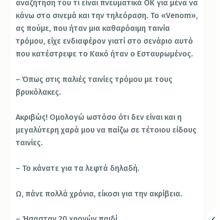
αναζήτηση του τι είναι πνευματικά ΟΚ για μένα να
κάνω στο σινεμά και την τηλεόραση. Το «Venom»,
ας πούμε, που ήταν μια καθαρόαιμη ταινία
τρόμου, είχε ενδιαφέρον γιατί στο σενάριο αυτό
που κατέστρεψε το Κακό ήταν ο Εσταυρωμένος.
– Όπως στις παλιές ταινίες τρόμου με τους
βρυκόλακες.
Ακριβώς! Ομολογώ ωστόσο ότι δεν είναι και η
μεγαλύτερη χαρά μου να παίζω σε τέτοιου είδους
ταινίες.
– Το κάνατε για τα λεφτά δηλαδή.
Ω, πάνε πολλά χρόνια, είκοσι για την ακρίβεια.
– Ήσασταν 20 χρονών παιδί.