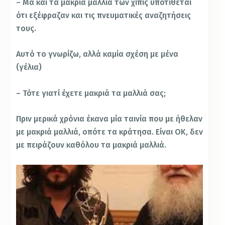
– Μα και τα μακριά μαλλιά των χίπις υποτίθεται
ότι εξέφραζαν και τις πνευματικές αναζητήσεις
τους.
Αυτό το γνωρίζω, αλλά καμία σχέση με μένα
(γέλια)
– Τότε γιατί έχετε μακριά τα μαλλιά σας;
Πριν μερικά χρόνια έκανα μία ταινία που με ήθελαν
με μακριά μαλλιά, οπότε τα κράτησα. Είναι ΟΚ, δεν
με πειράζουν καθόλου τα μακριά μαλλιά.