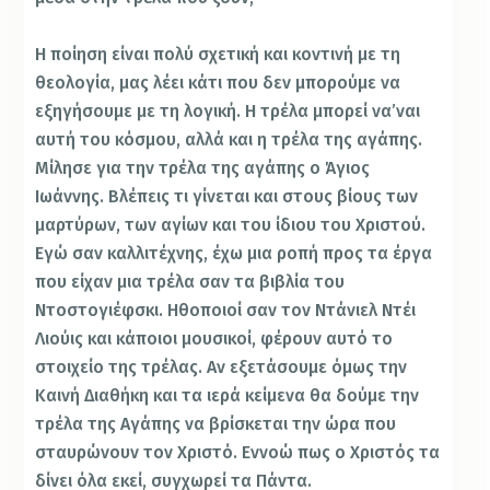
Η ποίηση είναι πολύ σχετική και κοντινή με τη
θεολογία, μας λέει κάτι που δεν μπορούμε να
εξηγήσουμε με τη λογική. Η τρέλα μπορεί να’ναι
αυτή του κόσμου, αλλά και η τρέλα της αγάπης.
Μίλησε για την τρέλα της αγάπης ο Άγιος
Ιωάννης. Βλέπεις τι γίνεται και στους βίους των
μαρτύρων, των αγίων και του ίδιου του Χριστού.
Εγώ σαν καλλιτέχνης, έχω μια ροπή προς τα έργα
που είχαν μια τρέλα σαν τα βιβλία του
Ντοστογιέφσκι. Ηθοποιοί σαν τον Ντάνιελ Ντέι
Λιούις και κάποιοι μουσικοί, φέρουν αυτό το
στοιχείο της τρέλας. Αν εξετάσουμε όμως την
Καινή Διαθήκη και τα ιερά κείμενα θα δούμε την
τρέλα της Αγάπης να βρίσκεται την ώρα που
σταυρώνουν τον Χριστό. Εννοώ πως ο Χριστός τα
δίνει όλα εκεί, συγχωρεί τα Πάντα.