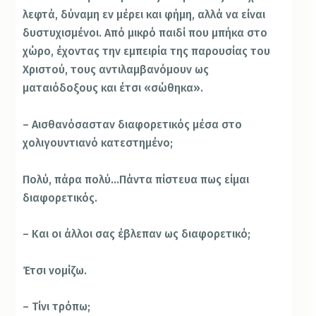
λεφτά, δύναμη εν μέρει και φήμη, αλλά να είναι
δυστυχισμένοι. Από μικρό παιδί που μπήκα στο
χώρο, έχοντας την εμπειρία της παρουσίας του
Χριστού, τους αντιλαμβανόμουν ως
ματαιόδοξους και έτσι «σώθηκα».
– Αισθανόσασταν διαφορετικός μέσα στο
χολιγουντιανό κατεστημένο;
Πολύ, πάρα πολύ…Πάντα πίστευα πως είμαι
διαφορετικός.
– Και οι άλλοι σας έβλεπαν ως διαφορετικό;
Έτσι νομίζω.
– Τίνι τρόπω;