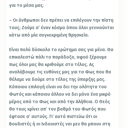
για το μέσα μας.
– Οι άνθρωποι δεν πρέπει να επιλέγουν την πίστη
τους; Ζούμε σ’ έναν κόσμο όπου όλοι γεννιούνται
κάτω από μία συγκεκριμένη θρησκεία.
Είναι πολύ δύσκολο το ερώτημα σας για μένα. Θα
επικαλεστώ πάλι το παράδοξο, αφού ξέρουμε
πως όλοι μας θα κριθούμε στο τέλος. Ας
αναλάβουμε τις ευθύνες μας για το Φως που θα
θέλαμε να δούμε στο τέλος της ύπαρξης μας.
Κάποιου επιλογή είναι να δει την ολότητα του
Φωτός και κάποιου άλλου να δει μόνο ένα μικρό
μέρος από το Φως και από την Αλήθεια. Ο Θεός
θα τους κρίνει απ’ τον βαθμό του Φωτός που
έφτασε σ’ αυτούς. Γι’ αυτό πιστεύω ότι οι
Βουδιστές ή οι Ινδουιστές ναι μεν θα μπουν στη