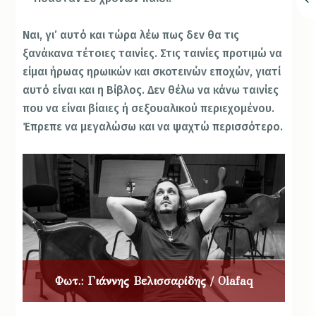
Ναι, γι’ αυτό και τώρα λέω πως δεν θα τις
ξανάκανα τέτοιες ταινίες. Στις ταινίες προτιμώ να
είμαι ήρωας ηρωικών και σκοτεινών εποχών, γιατί
αυτό είναι και η Βίβλος. Δεν θέλω να κάνω ταινίες
που να είναι βίαιες ή σεξουαλικού περιεχομένου.
Έπρεπε να μεγαλώσω και να ψαχτώ περισσότερο.
Φωτ.: Γιάννης Βελισσαρίδης / Olafaq