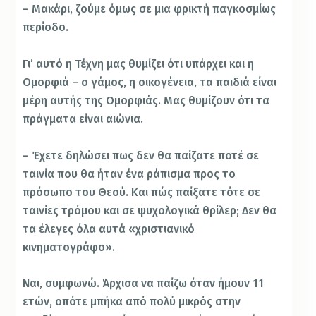
– Μακάρι, ζούμε όμως σε μια φρικτή παγκοσμίως
περίοδο.
Γι’ αυτό η Τέχνη μας θυμίζει ότι υπάρχει και η
Ομορφιά – ο γάμος, η οικογένεια, τα παιδιά είναι
μέρη αυτής της Ομορφιάς. Μας θυμίζουν ότι τα
πράγματα είναι αιώνια.
– Έχετε δηλώσει πως δεν θα παίζατε ποτέ σε
ταινία που θα ήταν ένα ράπισμα προς το
πρόσωπο του Θεού. Και πώς παίξατε τότε σε
ταινίες τρόμου και σε ψυχολογικά θρίλερ; Δεν θα
τα έλεγες όλα αυτά «χριστιανικό
κινηματογράφο».
Ναι, συμφωνώ. Άρχισα να παίζω όταν ήμουν 11
ετών, οπότε μπήκα από πολύ μικρός στην