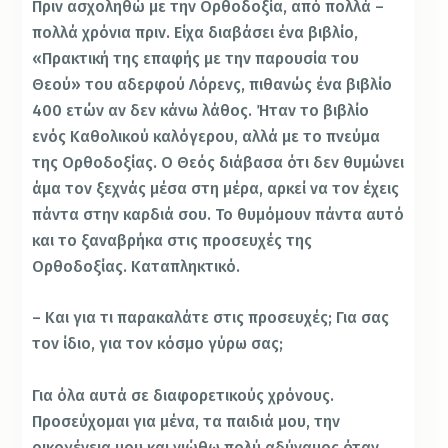
Πριν ασχοληθώ με την Ορθοδοξία, από πολλά –
πολλά χρόνια πριν. Είχα διαβάσει ένα βιβλίο,
«Πρακτική της επαφής με την παρουσία του
Θεού» του αδερφού Λόρενς, πιθανώς ένα βιβλίο
400 ετών αν δεν κάνω λάθος. Ήταν το βιβλίο
ενός Καθολικού καλόγερου, αλλά με το πνεύμα
της Ορθοδοξίας. Ο Θεός διάβασα ότι δεν θυμώνει
άμα τον ξεχνάς μέσα στη μέρα, αρκεί να τον έχεις
πάντα στην καρδιά σου. Το θυμόμουν πάντα αυτό
και το ξαναβρήκα στις προσευχές της
Ορθοδοξίας. Καταπληκτικό.
– Και για τι παρακαλάτε στις προσευχές; Για σας
τον ίδιο, για τον κόσμο γύρω σας;
Για όλα αυτά σε διαφορετικούς χρόνους.
Προσεύχομαι για μένα, τα παιδιά μου, την
οικογένεια μου και νιώθω πολύ αδύναμος όταν