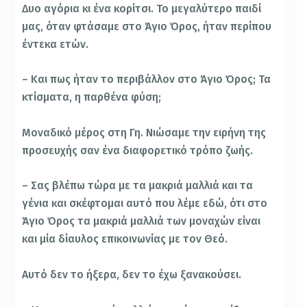
Δυο αγόρια κι ένα κορίτσι. Το μεγαλύτερο παιδί
μας, όταν φτάσαμε στο Άγιο Όρος, ήταν περίπου
έντεκα ετών.
– Και πως ήταν το περιβάλλον στο Άγιο Όρος; Τα
κτίσματα, η παρθένα φύση;
Μοναδικό μέρος στη Γη. Νιώσαμε την ειρήνη της
προσευχής σαν ένα διαφορετικό τρόπο ζωής.
– Σας βλέπω τώρα με τα μακριά μαλλιά και τα
γένια και σκέφτομαι αυτό που λέμε εδώ, ότι στο
Άγιο Όρος τα μακριά μαλλιά των μοναχών είναι
και μία δίαυλος επικοινωνίας με τον Θεό.
Αυτό δεν το ήξερα, δεν το έχω ξανακούσει.