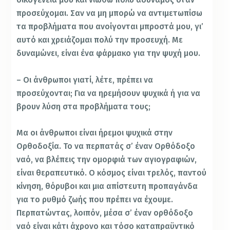
προσεύχομαι. Σαν να μη μπορώ να αντιμετωπίσω
τα προβλήματα που ανοίγονται μπροστά μου, γι’
αυτό και χρειάζομαι πολύ την προσευχή. Με
δυναμώνει, είναι ένα φάρμακο για την ψυχή μου.
– Οι άνθρωποι γιατί, λέτε, πρέπει να
προσεύχονται; Για να ηρεμήσουν ψυχικά ή για να
βρουν λύση στα προβλήματα τους;
Μα οι άνθρωποι είναι ήρεμοι ψυχικά στην
Ορθοδοξία. Το να περπατάς σ’ έναν Ορθόδοξο
ναό, να βλέπεις την ομορφιά των αγιογραφιών,
είναι θεραπευτικό. Ο κόσμος είναι τρελός, παντού
κίνηση, θόρυβοι και μια απίστευτη προπαγάνδα
για το ρυθμό ζωής που πρέπει να έχουμε.
Περπατώντας, λοιπόν, μέσα σ’ έναν ορθόδοξο
ναό είναι κάτι άχρονο και τόσο καταπραϋντικό