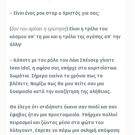
– Είναι ένας ροκ σταρ ο Χριστός για σας;
δεν του αρέσει η ερώτηση
(
) Είναι η τρέλα του
κόσμου απ’ τη μια και η τρέλα της αγάπης απ’ την
άλλη!
– Κάποτε με τον ρόλο του Λάκι Σπένσερ γίνατε
teen idol, η αφίσα σας υπήρχε στα κοριτσίστικα
δωμάτια. Σήμερα εκείνα τα χρόνια πως τα
βλέπετε; Νομίζω πως θα μου πείτε σαν μια
δοκιμασία κατά την αναζήτηση της αλήθειας.
Θα έλεγα ότι οτιδήποτε έκανα σαν παιδί και σαν
έφηβος ήταν μια προετοιμασία. Υπήρχαν πολλοί
πειρασμοί και ζώντας μέσα στα φώτα του
Χόλιγουντ, έπρεπε να πάρω μια σκληρή απόφαση: