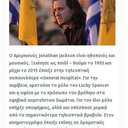
Ο Αμερικανός Jonathan Jackson είναι ηθοποιός και
μουσικός. Ξεκίνησε ως παιδί – θαύμα το 1993 και
μέχρι το 2015 έπαιξε στην τηλεοπτική
σαπουνόπερα «General Hospital». Για την
ακρίβεια, κρατούσε το ρόλο του Lucky Spencer
και η αφίσα με το πρόσωπο του βρέθηκε στα
εφηβικά κοριτσίστικα δωμάτια. Για τον ίδιο ρόλο
υπήρξε υποψήφιος, αλλά και απέσπασε μερικά
από τα σημαντικότερα τηλεοπτικά βραβεία. Στον
κινηματογράφο έπαιξε επίσης σε δραματικές