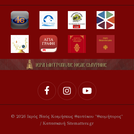
© 2026 Ιερός Ναός Κοιμήσεως Θεοτόκου "Θεομήτορος"
/ Κατασκευή Sitematters.gr