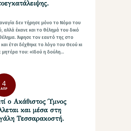
τοεγκατάλειψης.
ναγία δεν τήρησε μόνο το Νόμο του
, αλλά έκανε και το θέλημά του δικό
θέλημα. Άφησε τον εαυτό της στο
 και έτσι δέχθηκε το λόγο του Θεού κι
ε μητέρα του: «Ιδού η δούλη…
4
ΑΠΡ
ατί ο Ακάθιστος Ύμνος
λλεται και μέσα στη
γάλη Τεσσαρακοστή.