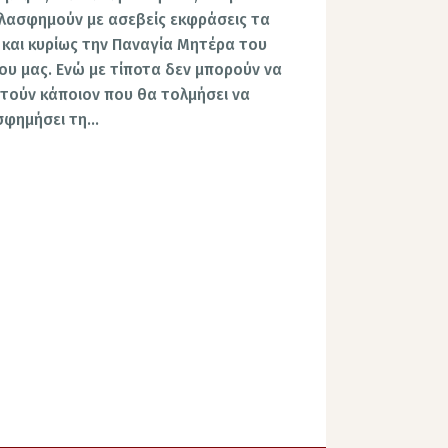
λασφημούν με ασεβείς εκφράσεις τα
 και κυρίως την Παναγία Mητέρα του
ου μας. Ενώ με τίποτα δεν μπορούν να
τούν κάποιον που θα τολμήσει να
σφημήσει τη…