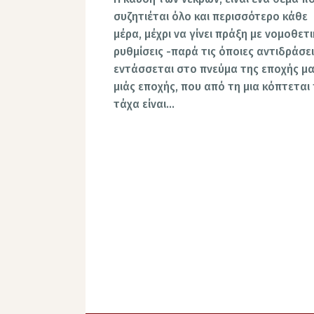
συζητιέται όλο και περισσότερο κάθε
μέρα, μέχρι να γίνει πράξη με νομοθετι
ρυθμίσεις -παρά τις όποιες αντιδράσει
εντάσσεται στο πνεύμα της εποχής μα
μιάς εποχής, που από τη μια κόπτεται
τάχα είναι…
Σελιδοποίηση
άρθρων