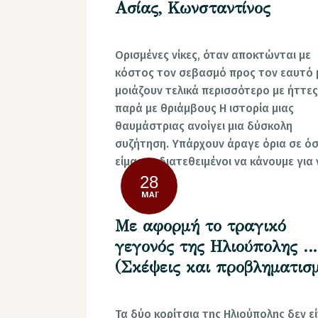
Ασίας, Κωνσταντίνος
Ορισμένες νίκες, όταν αποκτώνται με
κόστος τον σεβασμό προς τον εαυτό 
μοιάζουν τελικά περισσότερο με ήττες
παρά με θριάμβους Η ιστορία μιας
θαυμάστριας ανοίγει μια δύσκολη
συζήτηση. Υπάρχουν άραγε όρια σε ό
είμαστε διατεθειμένοι να κάνουμε για
28
ΜΆΙ
Με αφορμή το τραγικό
γεγονός της Ηλιούπολης …
(Σκέψεις και προβληματισμ
Τα δύο κορίτσια της Ηλιούπολης δεν εί