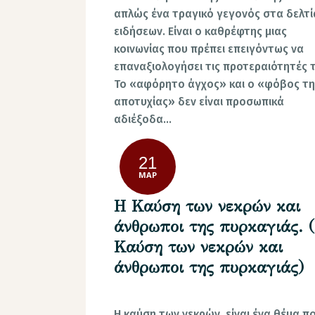
απλώς ένα τραγικό γεγονός στα δελτί
ειδήσεων. Είναι ο καθρέφτης μιας
κοινωνίας που πρέπει επειγόντως να
επαναξιολογήσει τις προτεραιότητές τ
Το «αφόρητο άγχος» και ο «φόβος τη
αποτυχίας» δεν είναι προσωπικά
αδιέξοδα…
21
ΜΑΡ
Η Καύση των νεκρών και
άνθρωποι της πυρκαγιάς. 
Καύση των νεκρών και
άνθρωποι της πυρκαγιάς)
Η καύση των νεκρών, είναι ένα θέμα π