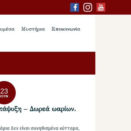
υμέσα
Μυστήρια
Επικοινωνία
23
ΙΟΎΝ
τάψυξη – Δωρεά ωαρίων.
άρια δεν είναι συνηθισμένα κύτταρα,