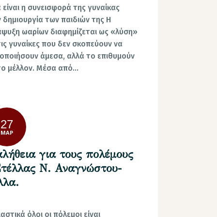
 είναι η συνεισφορά της γυναίκας
 δημιουργία των παιδιών της Η
ψυξη ωαρίων διαφημίζεται ως «λύση»
τις γυναίκες που δεν σκοπεύουν να
οποιήσουν άμεσα, αλλά το επιθυμούν
το μέλλον. Μέσα από…
27
ΜΑΡ
αλήθεια για τους πολέμους
Στέλλας Ν. Αναγνώστου-
λλα.
αστικά όλοι οι πόλεμοι είναι