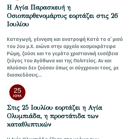
Η Αγία Παρασκευή η
Οσιοπαρθενομάρτυς εορτάζει στις 26
Ιουλίου
Καταγωγή, γέννηση και ανατροφή Κατά το α΄ μισό
του 2ου μ.Χ. αιώνα στην αρχαία κοσμοκράτειρα
Ρώμη, ζούσε και το γεμάτο χριστιανική ευσέβεια
ζεύγος του Αγάθωνα και της Πολιτείας. Αν και
πλούσιοι δεν ζούσαν όπως οι σύγχρονοι τους, με
διασκεδάσεις…
25
ΙΟΎΛ
Στις 25 Ιουλίου εορτάζει η Αγία
Ολυμπιάδα, η προστάτιδα των
καταθλιπτικών