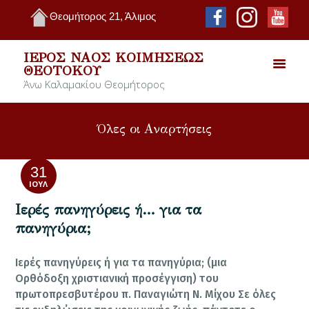
Θεομήτορος 21, Άλιμος
ΙΕΡΌΣ ΝΑΌΣ ΚΟΙΜΉΣΕΩΣ
ΘΕΟΤΌΚΟΥ
Άνω Καλαμακίου Θεομήτορος
Όλες οι Αναρτήσεις
31
ΙΟΎΛ
Ιερές πανηγύρεις ή… για τα
πανηγύρια;
Ιερές πανηγύρεις ή για τα πανηγύρια; (μια
Ορθόδοξη χριστιανική προσέγγιση) του
πρωτοπρεσβυτέρου π. Παναγιώτη Ν. Μίχου Σε όλες