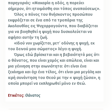
παρηγοριάς: «Μακαρία η οδός, η πορεύει
σήμερον, ότι ητοιμάσθη σοι τόπος αναπαύσεως».
Όλος ο πόνος του θνήσκοντος προσώπου
εκφράζεται σε ένα από τα τροπάρια της
Ακολουθίας εις Ψυχορραγούντα, που διαβάζεται
για να βοηθηθεί η ψυχή που δυσκολεύεται να
αφήσει αυτήν τη ζωή.
«Ιδού νυν χωρίζεται, μετ’ οδύνης η ψυχή, εκ
του δεινού μου σώματος» λέγει η ψυχή.
Όμως εδώ βρίσκεται και η βεβαιότητά μας ότι
ο θάνατος, που είναι χαμός και απώλεια, είναι και
μια γέννηση στην αιωνιότητα: ότι είναι ένα
ξεκίνημα και όχι ένα τέλος, ότι είναι μια μεγάλη και
ιερή συνάντηση του Θεού με την « ψυχή ζώσα», η
οποία μπορεί να εκπληρωθεί μόνο εν Θεώ.
Ετικέτες:
Θάνατος