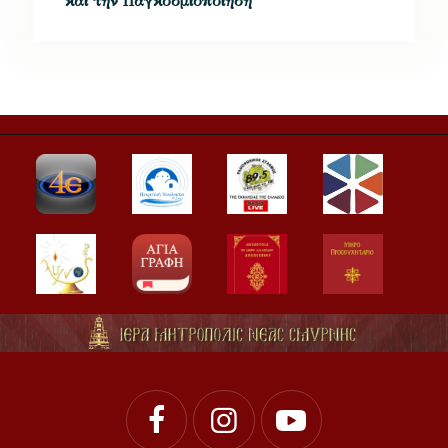
και την Παγκοσμιοποίηση