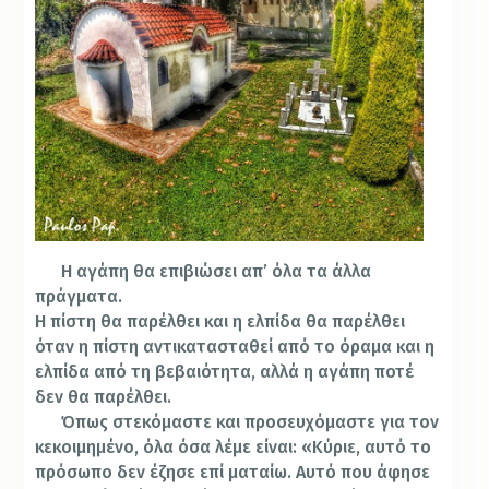
Η αγάπη θα επιβιώσει απ’ όλα τα άλλα
πράγματα.
Η πίστη θα παρέλθει και η ελπίδα θα παρέλθει
όταν η πίστη αντικατασταθεί από το όραμα και η
ελπίδα από τη βεβαιότητα, αλλά η αγάπη ποτέ
δεν θα παρέλθει.
Όπως στεκόμαστε και προσευχόμαστε για τον
κεκοιμημένο, όλα όσα λέμε είναι: «Κύριε, αυτό το
πρόσωπο δεν έζησε επί ματαίω. Αυτό που άφησε