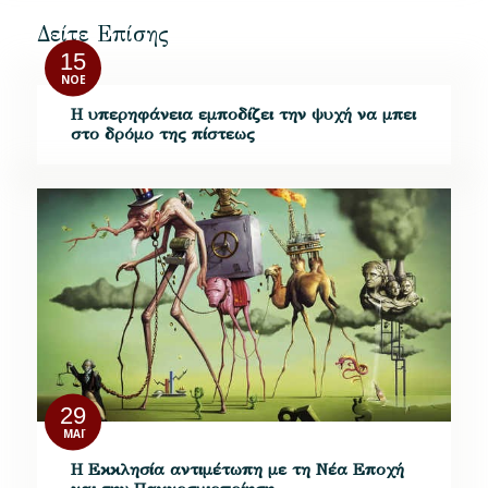
Δείτε Επίσης
15
ΝΟΈ
Η υπερηφάνεια εμποδίζει την ψυχή να μπει
στο δρόμο της πίστεως
29
ΜΆΙ
Η Εκκλησία αντιμέτωπη με τη Νέα Εποχή