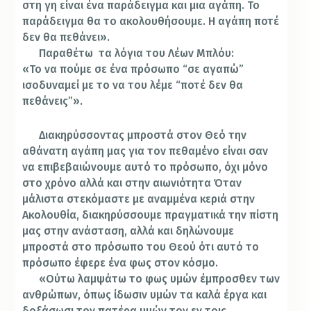
στη γη είναι ένα παράδειγμα και μια αγάπη. Το
παράδειγμα θα το ακολουθήσουμε. Η αγάπη ποτέ
δεν θα πεθάνει».
Παραθέτω τα λόγια του Λέων Μπλόυ:
«Το να πούμε σε ένα πρόσωπο “σε αγαπώ”
ισοδυναμεί με το να του λέμε “ποτέ δεν θα
πεθάνεις”».
Διακηρύσσοντας μπροστά στον Θεό την
αθάνατη αγάπη μας για τον πεθαμένο είναι σαν
να επιβεβαιώνουμε αυτό το πρόσωπο, όχι μόνο
στο χρόνο αλλά και στην αιωνιότητα Όταν
μάλιστα στεκόμαστε με αναμμένα κεριά στην
Ακολουθία, διακηρύσσουμε πραγματικά την πίστη
μας στην ανάσταση, αλλά και δηλώνουμε
μπροστά στο πρόσωπο του Θεού ότι αυτό το
πρόσωπο έφερε ένα φως στον κόσμο.
«Ούτω λαμψάτω το φως υμών έμπροσθεν των
ανθρώπων, όπως ίδωσιν υμών τα καλά έργα και
δοξάσωσι τον πατέρα υμών τον εν τοις