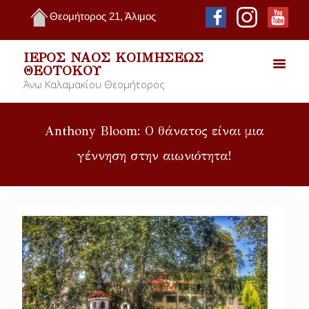
Θεομήτορος 21, Άλιμος
ΙΕΡΌΣ ΝΑΌΣ ΚΟΙΜΉΣΕΩΣ
ΘΕΟΤΌΚΟΥ
Άνω Καλαμακίου Θεομήτορος
Anthony Bloom: Ο θάνατος είναι μια
γέννηση στην αιωνιότητα!