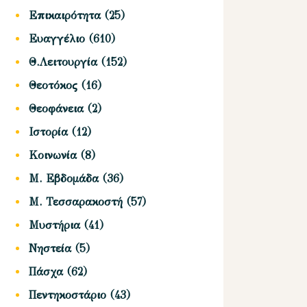
Επικαιρότητα
(25)
Ευαγγέλιο
(610)
Θ.Λειτουργία
(152)
Θεοτόκος
(16)
Θεοφάνεια
(2)
Ιστορία
(12)
Κοινωνία
(8)
Μ. Εβδομάδα
(36)
Μ. Τεσσαρακοστή
(57)
Μυστήρια
(41)
Νηστεία
(5)
Πάσχα
(62)
Πεντηκοστάριο
(43)