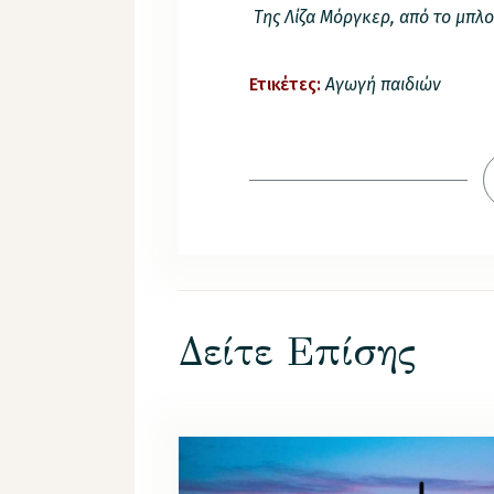
Της Λίζα Μόργκερ, από το μπλογ
Ετικέτες:
Αγωγή παιδιών
Δείτε Επίσης