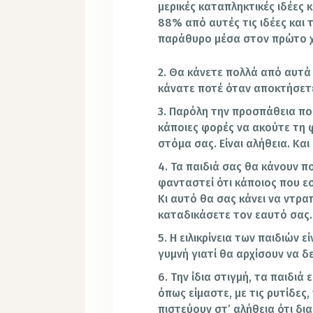
μερικές καταπληκτικές ιδέες 
88% από αυτές τις ιδέες και 
παράθυρο μέσα στον πρώτο χ
2. Θα κάνετε πολλά από αυτά
κάνατε ποτέ όταν αποκτήσετ
3. Παρόλη την προσπάθεια πο
κάποιες φορές να ακούτε τη 
στόμα σας. Είναι αλήθεια. Κα
4. Τα παιδιά σας θα κάνουν 
φανταστεί ότι κάποιος που ε
Κι αυτό θα σας κάνει να ντρα
καταδικάσετε τον εαυτό σας.
5. Η ειλικρίνεια των παιδιών 
γυμνή γιατί θα αρχίσουν να δ
6. Την ίδια στιγμή, τα παιδιά
όπως είμαστε, με τις ρυτίδες,
πιστεύουν στ’ αλήθεια ότι δι