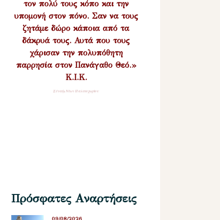
τον πολύ τους κόπο και την
υπομονή στον πόνο. Σαν να τους
ζητάμε δώρο κάποια από τα
δάκρυά τους. Αυτά που τους
χάρισαν την πολυπόθητη
παρρησία στον Πανάγαθο Θεό.»
Κ.Ι.Κ.
Σύναξη Νέων Παλαιοχωρίου
Πρόσφατες Αναρτήσεις
09/08/2026