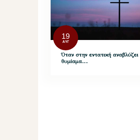
19
ΑΥΓ
Όταν στην εντατική αναβλύζει
θυμίαμα….