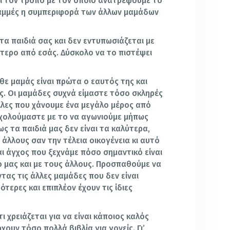
ίνει τον τρόπο με τον οποίο ανατρέφουμε το
γραμμές η συμπεριφορά των άλλων μαμάδων
 τα παιδιά σας και δεν εντυπωσιάζεται με
τερο από εσάς. Δύσκολο να το πιστέψει
θε μαμάς είναι πρώτα ο εαυτός της και
ες. Οι μαμάδες συχνά είμαστε τόσο σκληρές
άλλες που χάνουμε ένα μεγάλο μέρος από
σχολούμαστε με το να αγωνιούμε μήπως
ς τα παιδιά μας δεν είναι τα καλύτερα,
άλλους σαν την τέλεια οικογένεια κι αυτό
και άγχος που ξεχνάμε πόσο σημαντικό είναι
ό μας και με τους άλλους. Προσπαθούμε να
τας τις άλλες μαμάδες που δεν είναι
τερες και επιπλέον έχουν τις ίδιες
τι χρειάζεται για να είναι κάποιος καλός
χουν τόσο πολλά βιβλία για γονείς. Γι’