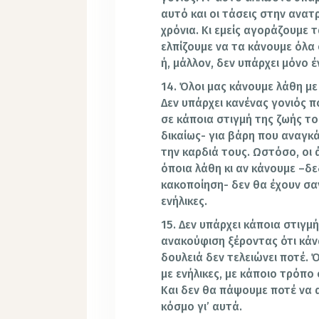
αυτό και οι τάσεις στην ανα
χρόνια. Κι εμείς αγοράζουμε τ
ελπίζουμε να τα κάνουμε όλ
ή, μάλλον, δεν υπάρχει μόνο
14. Όλοι μας κάνουμε λάθη με τ
Δεν υπάρχει κανένας γονιός πο
σε κάποια στιγμή της ζωής το
δικαίως- για βάρη που αναγκ
την καρδιά τους. Ωστόσο, οι 
όποια λάθη κι αν κάνουμε –δε
κακοποίηση- δεν θα έχουν σα
ενήλικες.
15. Δεν υπάρχει κάποια στιγ
ανακούφιση ξέροντας ότι κάν
δουλειά δεν τελειώνει ποτέ. 
με ενήλικες, με κάποιο τρόπο
Και δεν θα πάψουμε ποτέ να 
κόσμο γι’ αυτά.