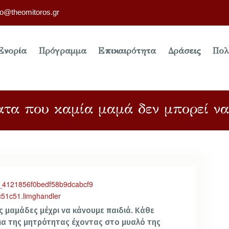
fo@theomitoros.gr
Ενορία
Πρόγραμμα
Επικαιρότητα
Δράσεις
Πολ
τα που καμία μαμά δεν μπορεί ν
ς μαμάδες μέχρι να κάνουμε παιδιά. Κάθε
εια της μητρότητας έχοντας στο μυαλό της