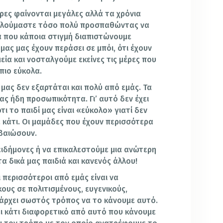
μέρες φαίνονται μεγάλες αλλά τα χρόνια
σχολούμαστε τόσο πολύ προσπαθώντας να
α που κάποια στιγμή διαπιστώνουμε
μας μας έχουν περάσει σε μπόι, ότι έχουν
μεία και νοσταλγούμε εκείνες τις μέρες που
 πιο εύκολα.
μας δεν εξαρτάται και πολύ από εμάς. Τα
ας ήδη προσωπικότητα. Γι’ αυτό δεν έχει
 το παιδί μας είναι «εύκολο» γιατί δεν
με κάτι. Οι μαμάδες που έχουν περισσότερα
εβαιώσουν.
ειδήμονες ή να επικαλεστούμε μια ανώτερη
α δικά μας παιδιά και κανενός άλλου!
 περισσότεροι από εμάς είναι να
ους σε πολιτισμένους, ευγενικούς,
πάρχει σωστός τρόπος να το κάνουμε αυτό.
ει κάτι διαφορετικό από αυτό που κάνουμε