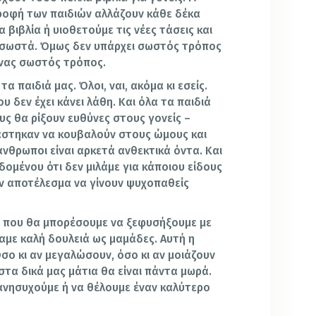
τροφή των παιδιών αλλάζουν κάθε δέκα
α βιβλία ή υιοθετούμε τις νέες τάσεις και
α σωστά. Όμως δεν υπάρχει σωστός τρόπος
 ένας σωστός τρόπος.
α παιδιά μας. Όλοι, ναι, ακόμα κι εσείς.
υ δεν έχει κάνει λάθη. Και όλα τα παιδιά
υς θα ρίξουν ευθύνες στους γονείς –
άστηκαν να κουβαλούν στους ώμους και
άνθρωποι είναι αρκετά ανθεκτικά όντα. Και
δομένου ότι δεν μιλάμε για κάποιου είδους
ν αποτέλεσμα να γίνουν ψυχοπαθείς
μή που θα μπορέσουμε να ξεφυσήξουμε με
αμε καλή δουλειά ως μαμάδες. Αυτή η
Όσο κι αν μεγαλώσουν, όσο κι αν μοιάζουν
 στα δικά μας μάτια θα είναι πάντα μωρά.
ανησυχούμε ή να θέλουμε έναν καλύτερο