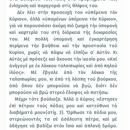
ἐνίσχυση καὶ παρηγοριὰ στὶς θλίψεις του.
Δὲν λέει στὴν προσευχή του «ὑπέμεινα τὸν
Κύριον», ἀλλὰ «ὑπομένων ὑπέμεινα τὸν Κύριον»,
γιὰ νὰ παρουσιάσει ἀκόμη πιὸ ζωηρὴ τὴν ὑπομονὴ
καὶ καρτερία του στὴ διάρκεια τῆς δοκιμασίας
του. Μὲ πολλὴ ὑπομονὴ καὶ ἐγκαρτέρηση
περίμενα τὴν βοήθεια καὶ τὴν προσ­τασία τοῦ
Κυρίου, χωρὶς νὰ πάψω νὰ ἐλπίζω σ᾿ Αὐτόν. Κι
Αὐτὸς μὲ πρόσεξε καὶ ἄκουσε τὴν ἱκεσία μου. «Καὶ
ἀνήγαγέ με ἐκ λάκκου ταλαιπωρίας καὶ ἀπὸ πηλοῦ
ἰλύος». Μὲ ἔβγαλε ἀπὸ τὸν λάκκο τῆς
ταλαιπωρίας μου, κι ἀπὸ τὴ λάσπη τοῦ βούρκου,
ἀπὸ ὅπου δὲν μποροῦσα νὰ βγῶ, διότι δὲν
μποροῦσα νὰ βρῶ στερεὸ ἔδαφος νὰ πατήσω.
Μέχρι τότε βούλιαζα. Ἀλλὰ ὁ Κύριος «ἔστησεν
ἐπὶ πέτραν τοὺς πόδας μου καὶ κατεύθυνε τὰ
διαβήματά μου»(στίχ. 3). Ὄρθωσε τὰ πόδια μου,
στερεώνον­τάς τα σὲ ἀσάλευτη πέτρα, καὶ μὲ
ὁδήγησε νὰ βαδίζω στὸν ἴσιο καὶ ἀπλανὴ δρόμο.