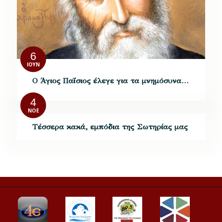
6
ΙΟΎΝ
Ο Άγιος Παΐσιος έλεγε για τα μνημόσυνα…
4
ΝΟΈ
Τέσσερα κακά, εμπόδια της Σωτηρίας μας