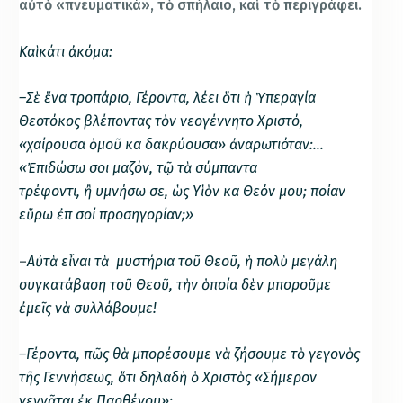
αὐτὸ «πνευματικά», τὸ σπήλαιο, καὶ τὸ περιγράφει.
Καὶ κάτι ἀκόμα:
–
Σὲ ἕνα τροπάριο, Γέροντα, λέει ὅτι ἡ Ὑπεραγία
Θεοτόκος βλέποντας τὸν νεογέννητο Χριστό,
«χαίρουσα
ὁ
μο
ῦ
κα
δακρύουσα»
ἀ
ναρωτιόταν:…
«
Ἐ
πιδώσω σοι μαζόν, τ
ῷ
τ
ὰ
σύμπαντα
τρέφοντι,
ἢ
υμνήσω σε,
ὡ
ς Υ
ἱὸ
ν κα
Θεόν μου; ποίαν
ε
ὕ
ρω
ἐ
π
σοί προσηγορίαν;»
–
Αὐτὰ εἶναι τὰ μυστήρια τοῦ Θεοῦ, ἡ πολὺ μεγάλη
συγκατάβαση τοῦ Θεοῦ, τὴν ὁποία δὲν μποροῦμε
ἐμεῖς νὰ συλλάβουμε!
–
Γέροντα, πῶς θὰ μπορέσουμε νὰ ζήσουμε τὸ γεγονὸς
τῆς Γεννήσεως, ὅτι δηλαδὴ ὁ Χριστὸς «Σήμερον
γεννᾶται ἐκ Παρθένου»;