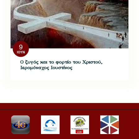
9
ΙΟΎΝ
Ο ζυγός και το φορτίο του Χριστού,
Ιερομόναχος Ιουστίνος