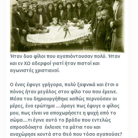
Ήταν δυο φίλοι που αγαπιόντουσαν πολύ. Ήταν
και εν ΧΩ αδερφοί γιατί ήταν πιστοί και
αγωνιστές χριστιανοί.
Ο ένας έφυγε γρήγορα, πολύ ξαφνικά και έτσι ο
πόνος ήταν μεγάλος στον φίλο του που έμεινε.
Μέσα του δημιουργήθηκε καθώς περνούσαν οι
μέρες, ένα ερώτημα ….άραγε πως έφυγε ο φίλος
μου, πως είναι να αποχωρήσετε η ψυχή από το
σώμα….τι έγινε αυτό το βράδυ που εντελώς
απροσδόκητα έκλεισε τα μάτια του και
αναχώρησε κοντά στο Θεό που τόσο αγαπούσε?