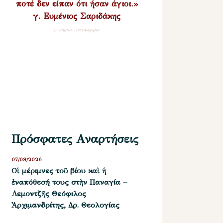
ποτέ δεν είπαν ότι ήσαν άγιοι.»
γ. Ευμένιος Σαριδάκης
Σύναξη Νέων Παλαιοχωρίου
Πρόσφατες Αναρτήσεις
07/08/2026
Οἱ μέριμνες τοῦ βίου καὶ ἡ
ἐναπόθεσή τους στὴν Παναγία –
Λεμοντζῆς Θεόφιλος
Ἀρχιμανδρίτης, Δρ. Θεολογίας