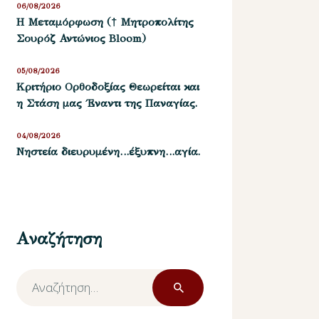
06/08/2026
Η Μεταμόρφωση († Μητροπολίτης
Σουρόζ Αντώνιος Bloom)
05/08/2026
Kριτήριο Oρθοδοξίας Θεωρείται και
η Στάση μας ΄Εναντι της Παναγίας.
04/08/2026
Νηστεία διευρυμένη…έξυπνη…αγία.
Αναζήτηση
Αναζήτηση
για: