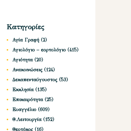
Κατηγορίες
Αγία Γραφή
(2)
Αγιολόγιο – εορτολόγιο
(415)
Αγιότητα
(20)
Ανακοινώσεις
(124)
Δεκαπενταύγουστος
(53)
Εκκλησία
(135)
Επικαιρότητα
(25)
Ευαγγέλιο
(609)
Θ.Λειτουργία
(152)
Θεοτόκος
(16)