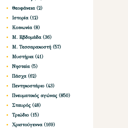
Θεοφάνεια
(2)
Ιστορία
(12)
Κοινωνία
(8)
Μ. Εβδομάδα
(36)
Μ. Τεσσαρακοστή
(57)
Μυστήρια
(41)
Νηστεία
(5)
Πάσχα
(62)
Πεντηκοστάριο
(43)
Πνευματικός αγώνας
(850)
Σταυρός
(48)
Τριώδιο
(15)
Χριστούγεννα
(169)