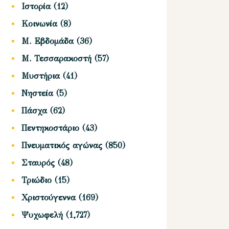
Ιστορία
(12)
Κοινωνία
(8)
Μ. Εβδομάδα
(36)
Μ. Τεσσαρακοστή
(57)
Μυστήρια
(41)
Νηστεία
(5)
Πάσχα
(62)
Πεντηκοστάριο
(43)
Πνευματικός αγώνας
(850)
Σταυρός
(48)
Τριώδιο
(15)
Χριστούγεννα
(169)
Ψυχωφελή
(1,727)