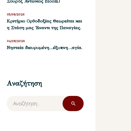
Σουρόζ Αντώνιος Bloom)
05/08/2026
Kριτήριο Oρθοδοξίας Θεωρείται και
η Στάση μας ΄Εναντι της Παναγίας.
04/08/2026
Νηστεία διευρυμένη…έξυπνη…αγία.
Αναζήτηση
Αναζήτηση
για: