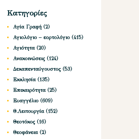
Κατηγορίες
Αγία Γραφή
(2)
Αγιολόγιο – εορτολόγιο
(415)
Αγιότητα
(20)
Ανακοινώσεις
(124)
Δεκαπενταύγουστος
(53)
Εκκλησία
(135)
Επικαιρότητα
(25)
Ευαγγέλιο
(609)
Θ.Λειτουργία
(152)
Θεοτόκος
(16)
Θεοφάνεια
(2)