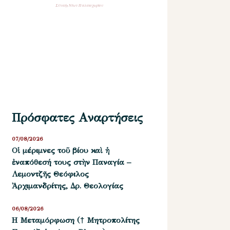
Σύναξη Νέων Παλαιοχωρίου
Πρόσφατες Αναρτήσεις
07/08/2026
Οἱ μέριμνες τοῦ βίου καὶ ἡ
ἐναπόθεσή τους στὴν Παναγία –
Λεμοντζῆς Θεόφιλος
Ἀρχιμανδρίτης, Δρ. Θεολογίας
06/08/2026
Η Μεταμόρφωση († Μητροπολίτης