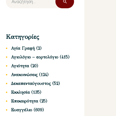
για:
Κατηγορίες
Αγία Γραφή
(2)
Αγιολόγιο – εορτολόγιο
(415)
Αγιότητα
(20)
Ανακοινώσεις
(124)
Δεκαπενταύγουστος
(52)
Εκκλησία
(135)
Επικαιρότητα
(25)
Ευαγγέλιο
(609)