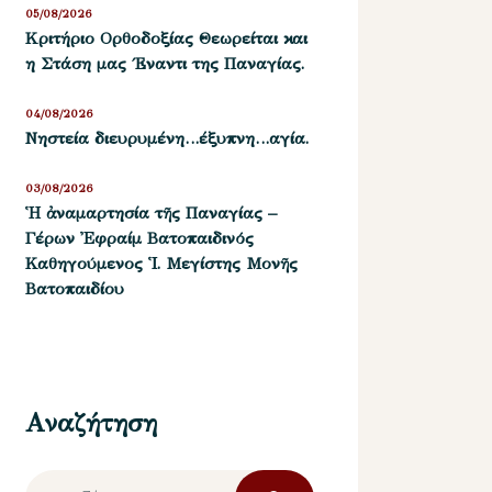
05/08/2026
Kριτήριο Oρθοδοξίας Θεωρείται και
η Στάση μας ΄Εναντι της Παναγίας.
04/08/2026
Νηστεία διευρυμένη…έξυπνη…αγία.
03/08/2026
Ἡ ἀναμαρτησία τῆς Παναγίας –
Γέρων Ἐφραίμ Βατοπαιδινός
Καθηγούμενος Ἱ. Μεγίστης Μονῆς
Βατοπαιδίου
Αναζήτηση
Αναζήτηση