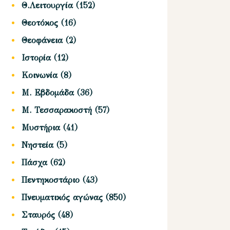
Θ.Λειτουργία
(152)
Θεοτόκος
(16)
Θεοφάνεια
(2)
Ιστορία
(12)
Κοινωνία
(8)
Μ. Εβδομάδα
(36)
Μ. Τεσσαρακοστή
(57)
Μυστήρια
(41)
Νηστεία
(5)
Πάσχα
(62)
Πεντηκοστάριο
(43)
Πνευματικός αγώνας
(850)
Σταυρός
(48)