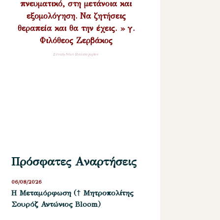
πνευματικό, στη μετάνοια και
εξομολόγηση. Να ζητήσεις
θεραπεία και θα την έχεις. » γ.
Φιλόθεος Ζερβάκος
Σύναξη Νέων Παλαιοχωρίου
Πρόσφατες Αναρτήσεις
06/08/2026
Η Μεταμόρφωση († Μητροπολίτης
Σουρόζ Αντώνιος Bloom)