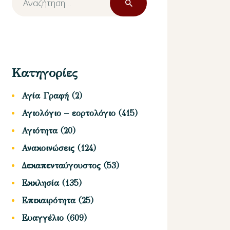
για:
Κατηγορίες
Αγία Γραφή
(2)
Αγιολόγιο – εορτολόγιο
(415)
Αγιότητα
(20)
Ανακοινώσεις
(124)
Δεκαπενταύγουστος
(53)
Εκκλησία
(135)
Επικαιρότητα
(25)
Ευαγγέλιο
(609)