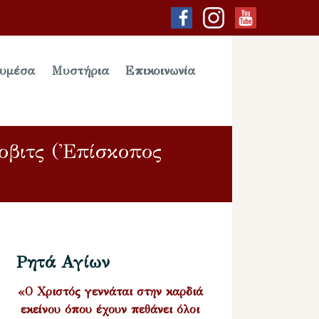
υμέσα
Μυστήρια
Επικοινωνία
ροβιτς (Ἐπίσκοπος
Ρητά Αγίων
«Ο Χριστός γεννάται στην καρδιά
εκείνου όπου έχουν πεθάνει όλοι