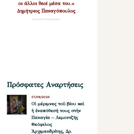
οι άλλοι θεοί μέσα του.»
Δημήτριος Παναγόπουλος
Σύναξη Νέων Παλαιοχωρίου
Πρόσφατες Αναρτήσεις
07/08/2026
Οἱ μέριμνες τοῦ βίου καὶ
ἡ ἐναπόθεσή τους στὴν
Παναγία – Λεμοντζῆς
Θεόφιλος
Ἀρχιμανδρίτης, Δρ.