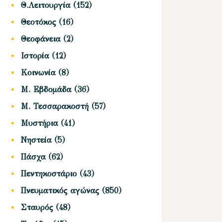
Θ.Λειτουργία
(152)
Θεοτόκος
(16)
Θεοφάνεια
(2)
Ιστορία
(12)
Κοινωνία
(8)
Μ. Εβδομάδα
(36)
Μ. Τεσσαρακοστή
(57)
Μυστήρια
(41)
Νηστεία
(5)
Πάσχα
(62)
Πεντηκοστάριο
(43)
Πνευματικός αγώνας
(850)
Σταυρός
(48)