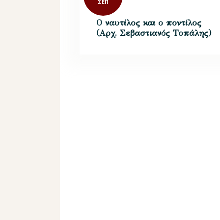
ΣΕΠ
Ο ναυτίλος και ο ποντίλος
(Αρχ. Σεβαστιανός Τοπάλης)