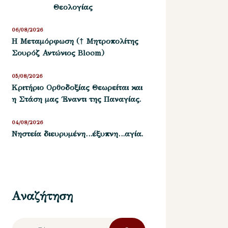
Θεολογίας
06/08/2026
Η Μεταμόρφωση († Μητροπολίτης
Σουρόζ Αντώνιος Bloom)
05/08/2026
Kριτήριο Oρθοδοξίας Θεωρείται και
η Στάση μας ΄Εναντι της Παναγίας.
04/08/2026
Νηστεία διευρυμένη…έξυπνη…αγία.
Αναζήτηση
Αναζήτηση