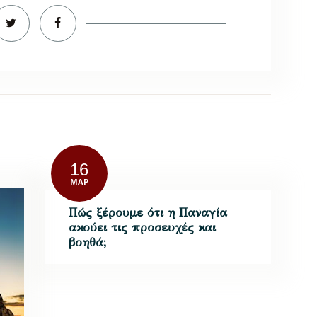
16
ΜΑΡ
Πώς ξέρουμε ότι η Παναγία
ακούει τις προσευχές και
βοηθά;