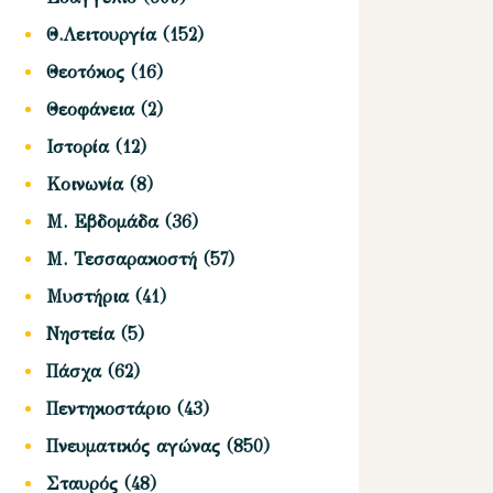
Θ.Λειτουργία
(152)
Θεοτόκος
(16)
Θεοφάνεια
(2)
Ιστορία
(12)
Κοινωνία
(8)
Μ. Εβδομάδα
(36)
Μ. Τεσσαρακοστή
(57)
Μυστήρια
(41)
Νηστεία
(5)
Πάσχα
(62)
Πεντηκοστάριο
(43)
Πνευματικός αγώνας
(850)
Σταυρός
(48)