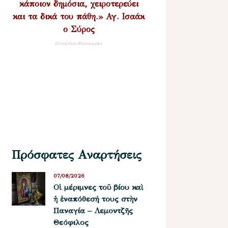
κάποιον δημόσια, χειροτερεύει
και τα δικά του πάθη.» Αγ. Ισαάκ
ο Σύρος
Σύναξη Νέων Παλαιοχωρίου
Πρόσφατες Αναρτήσεις
07/08/2026
Οἱ μέριμνες τοῦ βίου καὶ
ἡ ἐναπόθεσή τους στὴν
Παναγία – Λεμοντζῆς
Θεόφιλος