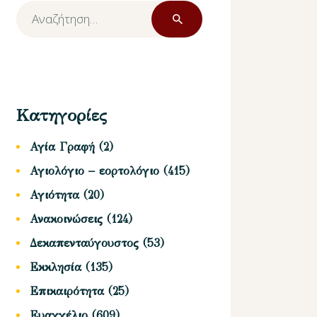
Αναζήτηση
για:
Κατηγορίες
Αγία Γραφή
(2)
Αγιολόγιο – εορτολόγιο
(415)
Αγιότητα
(20)
Ανακοινώσεις
(124)
Δεκαπενταύγουστος
(53)
Εκκλησία
(135)
Επικαιρότητα
(25)
Ευαγγέλιο
(609)