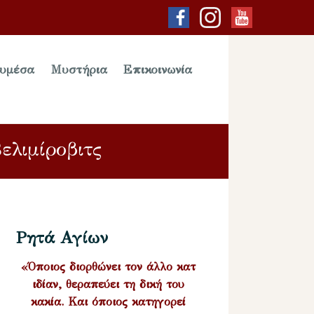
υμέσα
Μυστήρια
Επικοινωνία
ελιμίροβιτς
Ρητά Αγίων
«Όποιος διορθώνει τον άλλο κατ
ιδίαν, θεραπεύει τη δική του
κακία. Και όποιος κατηγορεί