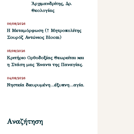
Ἀρχιμανδρίτης, Δρ.
Θεολογίας
06/08/2026
Η Μεταμόρφωση († Μητροπολίτης
Σουρόζ Αντώνιος Bloom)
05/08/2026
Kριτήριο Oρθοδοξίας Θεωρείται και
η Στάση μας ΄Εναντι της Παναγίας.
04/08/2026
Νηστεία διευρυμένη…έξυπνη…αγία.
Αναζήτηση