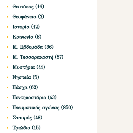
Θεοτόκος
(16)
Θεοφάνεια
(2)
Ιστορία
(12)
Κοινωνία
(8)
Μ. Εβδομάδα
(36)
Μ. Τεσσαρακοστή
(57)
Μυστήρια
(41)
Νηστεία
(5)
Πάσχα
(62)
Πεντηκοστάριο
(43)
Πνευματικός αγώνας
(850)
Σταυρός
(48)
Τριώδιο
(15)