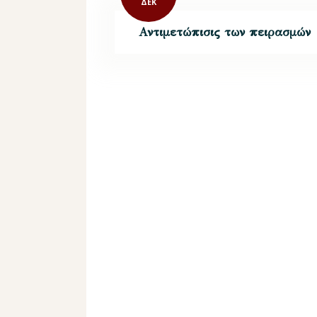
ΔΕΚ
Αντιμετώπισις των πειρασμών