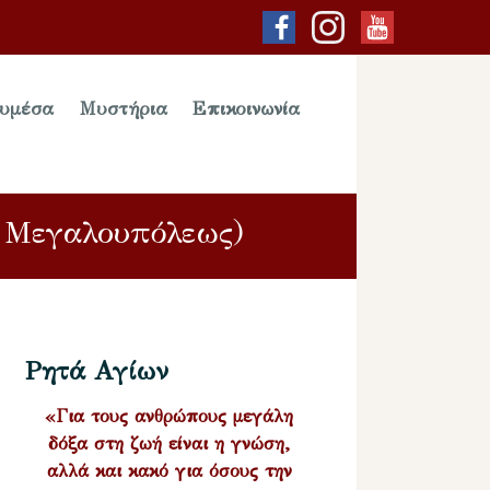
υμέσα
Μυστήρια
Επικοινωνία
ὶ Μεγαλουπόλεως)
Ρητά Αγίων
«Για τους ανθρώπους μεγάλη
δόξα στη ζωή είναι η γνώση,
αλλά και κακό για όσους την