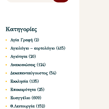
Κατηγορίες
Αγία Γραφή
(2)
Αγιολόγιο – εορτολόγιο
(415)
Αγιότητα
(20)
Ανακοινώσεις
(124)
Δεκαπενταύγουστος
(54)
Εκκλησία
(135)
Επικαιρότητα
(25)
Ευαγγέλιο
(609)
Θ.Λειτουργία
(152)