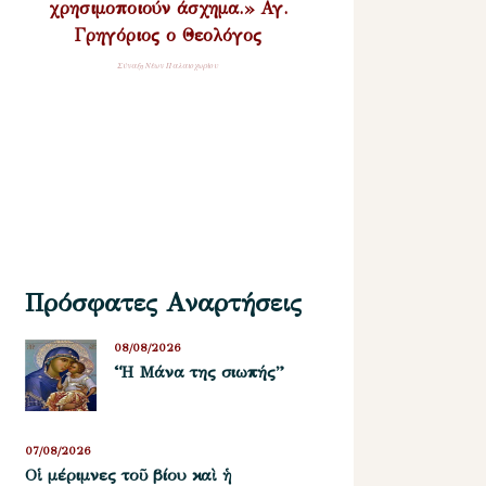
χρησιμοποιούν άσχημα.» Αγ.
Γρηγόριος ο Θεολόγος
Σύναξη Νέων Παλαιοχωρίου
Πρόσφατες Αναρτήσεις
08/08/2026
“Η Μάνα της σιωπής”
07/08/2026
Οἱ μέριμνες τοῦ βίου καὶ ἡ