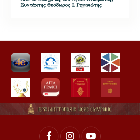
Συντάκτης Θεόδωρος Ι. Ρηγινιώτης