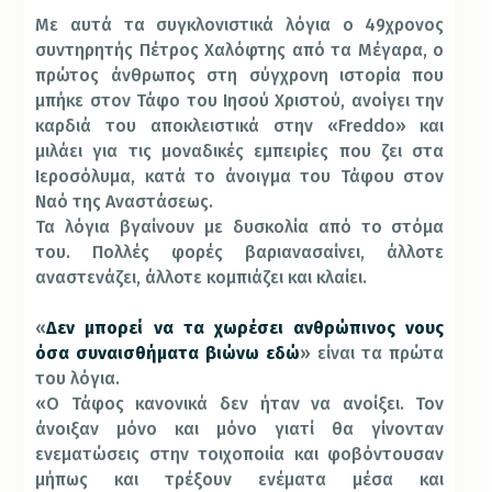
Με αυτά τα συγκλονιστικά λόγια ο 49χρονος
συντηρητής Πέτρος Χαλόφτης από τα Μέγαρα, ο
πρώτος άνθρωπος στη σύγχρονη ιστορία που
μπήκε στον Τάφο του Ιησού Χριστού, ανοίγει την
καρδιά του αποκλειστικά στην «Freddo» και
μιλάει για τις μοναδικές εμπειρίες που ζει στα
Ιεροσόλυμα, κατά το άνοιγμα του Τάφου στον
Ναό της Αναστάσεως.
Τα λόγια βγαίνουν με δυσκολία από το στόμα
του. Πολλές φορές βαριανασαίνει, άλλοτε
αναστενάζει, άλλοτε κομπιάζει και κλαίει.
«
Δεν μπορεί να τα χωρέσει ανθρώπινος νους
όσα συναισθήματα βιώνω εδώ
» είναι τα πρώτα
του λόγια.
«Ο Τάφος κανονικά δεν ήταν να ανοίξει. Τον
άνοιξαν μόνο και μόνο γιατί θα γίνονταν
ενεματώσεις στην τοιχοποιία και φοβόντουσαν
μήπως και τρέξουν ενέματα μέσα και