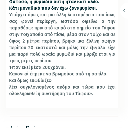
Ωστόσο, η μυρωδιά αυτή ήταν κάτι άλλο.
Κάτι μοναδικό που δεν έχω ξαναμυρίσει.
Υπάρχει όμως και μια άλλη λεπτομέρεια που ίσως
σας φανεί περίεργη, ωστόσο οφείλω α την
παραθέσω: πριν από καιρό στο σημείο του Τάφου
στην τοιχοποιία από πίσω, μέσα στον τοίχο και σε
ύψος 2 μέτρα περίπου, βρήκα μια ξύλινη σφήνα
περίπου 20 εκατοστά και μόλις την έβγαλα είχε
μια παρά πολύ ωραία μυρωδιά και μύριζε έτσι για
τρεις μέρες περίπου.
Ήταν εκεί μέσα 200χρόνια.
Κανονικά έπρεπε να βρωμούσε από τη σαπίλα.
Και όμως ευωδίαζε»
λέει συγκλονισμένος ακόμα και τώρα που έχει
ολοκληρωθεί η συντήρηση του Τάφου».