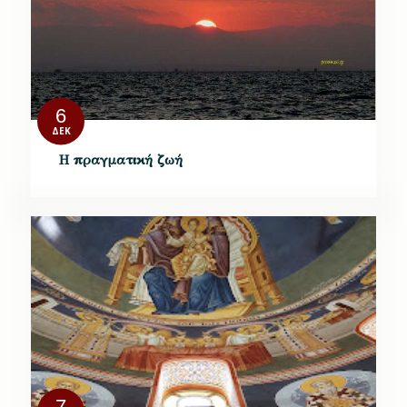
6
ΔΕΚ
Η πραγματική ζωή
7