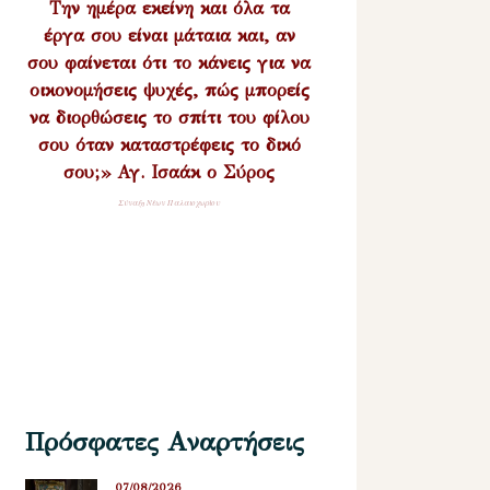
Την ημέρα εκείνη και όλα τα
έργα σου είναι μάταια και, αν
σου φαίνεται ότι το κάνεις για να
οικονομήσεις ψυχές, πώς μπορείς
να διορθώσεις το σπίτι του φίλου
σου όταν καταστρέφεις το δικό
σου;» Αγ. Ισαάκ ο Σύρος
Σύναξη Νέων Παλαιοχωρίου
Πρόσφατες Αναρτήσεις
07/08/2026