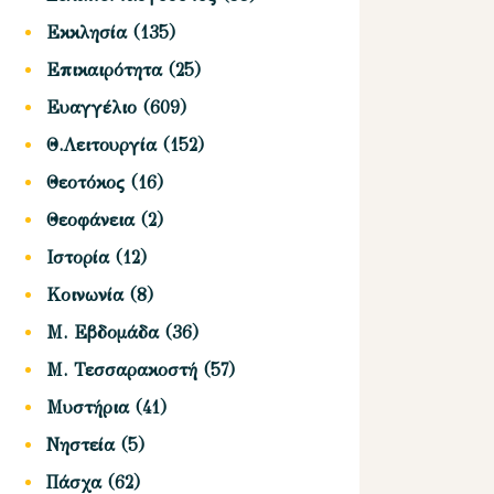
Εκκλησία
(135)
Επικαιρότητα
(25)
Ευαγγέλιο
(609)
Θ.Λειτουργία
(152)
Θεοτόκος
(16)
Θεοφάνεια
(2)
Ιστορία
(12)
Κοινωνία
(8)
Μ. Εβδομάδα
(36)
Μ. Τεσσαρακοστή
(57)
Μυστήρια
(41)
Νηστεία
(5)
Πάσχα
(62)