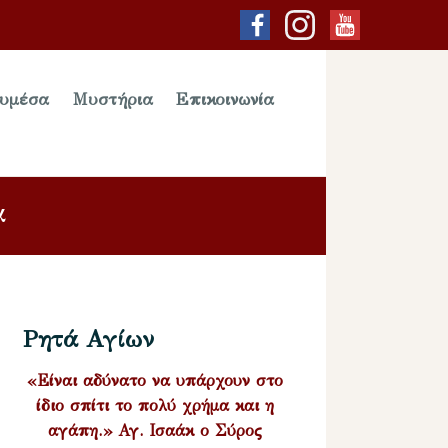
υμέσα
Μυστήρια
Επικοινωνία
α
Ρητά Αγίων
«Είναι αδύνατο να υπάρχουν στο
ίδιο σπίτι το πολύ χρήμα και η
αγάπη.» Αγ. Ισαάκ ο Σύρος