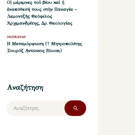
Οἱ μέριμνες τοῦ βίου καὶ ἡ
ἐναπόθεσή τους στὴν Παναγία –
Λεμοντζῆς Θεόφιλος
Ἀρχιμανδρίτης, Δρ. Θεολογίας
06/08/2026
Η Μεταμόρφωση († Μητροπολίτης
Σουρόζ Αντώνιος Bloom)
Αναζήτηση
Αναζήτηση
για: