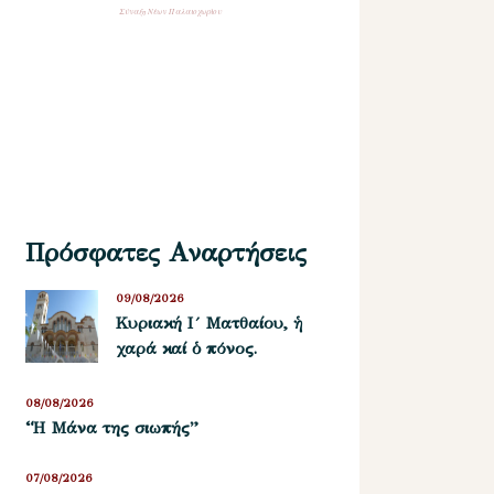
Σύναξη Νέων Παλαιοχωρίου
Πρόσφατες Αναρτήσεις
09/08/2026
Κυριακή Ι´ Ματθαίου, ἡ
χαρά καί ὁ πόνος.
08/08/2026
“Η Μάνα της σιωπής”
07/08/2026