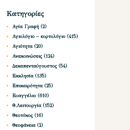
Κατηγορίες
Αγία Γραφή
(2)
Αγιολόγιο – εορτολόγιο
(415)
Αγιότητα
(20)
Ανακοινώσεις
(124)
Δεκαπενταύγουστος
(54)
Εκκλησία
(135)
Επικαιρότητα
(25)
Ευαγγέλιο
(610)
Θ.Λειτουργία
(152)
Θεοτόκος
(16)
Θεοφάνεια
(2)