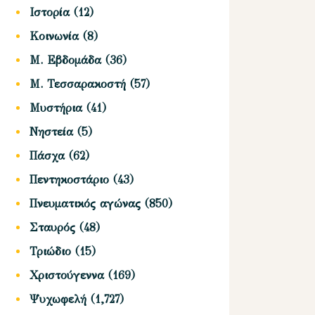
Ιστορία
(12)
Κοινωνία
(8)
Μ. Εβδομάδα
(36)
Μ. Τεσσαρακοστή
(57)
Μυστήρια
(41)
Νηστεία
(5)
Πάσχα
(62)
Πεντηκοστάριο
(43)
Πνευματικός αγώνας
(850)
Σταυρός
(48)
Τριώδιο
(15)
Χριστούγεννα
(169)
Ψυχωφελή
(1,727)