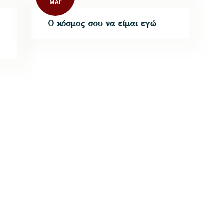
ΜΆΙ
Ο κόσμος σου να είμαι εγώ