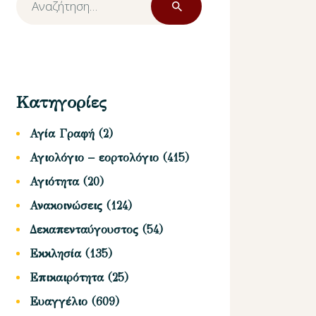
για:
Κατηγορίες
Αγία Γραφή
(2)
Αγιολόγιο – εορτολόγιο
(415)
Αγιότητα
(20)
Ανακοινώσεις
(124)
Δεκαπενταύγουστος
(54)
Εκκλησία
(135)
Επικαιρότητα
(25)
Ευαγγέλιο
(609)