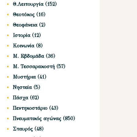
Θ.Λειτουργία
(152)
Θεοτόκος
(16)
Θεοφάνεια
(2)
Ιστορία
(12)
Κοινωνία
(8)
Μ. Εβδομάδα
(36)
Μ. Τεσσαρακοστή
(57)
Μυστήρια
(41)
Νηστεία
(5)
Πάσχα
(62)
Πεντηκοστάριο
(43)
Πνευματικός αγώνας
(850)
Σταυρός
(48)