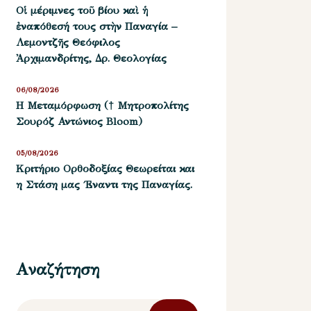
Οἱ μέριμνες τοῦ βίου καὶ ἡ
ἐναπόθεσή τους στὴν Παναγία –
Λεμοντζῆς Θεόφιλος
Ἀρχιμανδρίτης, Δρ. Θεολογίας
06/08/2026
Η Μεταμόρφωση († Μητροπολίτης
Σουρόζ Αντώνιος Bloom)
05/08/2026
Kριτήριο Oρθοδοξίας Θεωρείται και
η Στάση μας ΄Εναντι της Παναγίας.
Αναζήτηση
Αναζήτηση