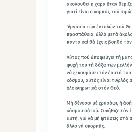
ἀκολουθεῖ ἡ χαρά ὅταν θερίζε
γιατί εἶναι ὁ καρπός τοῦ ἱδρώ
Ἡ ἐργασία τῶν ἐντολῶν τοῦ Θε
προσπάθεια, ἀλλά μετά ἀκολο
πάντα καί θά ἔχεις βοηθό τόν
Αὐτός πού ἀποφεύγει τή μάτα
ψυχή του τή δόξα τῶν μελλό
νά ξεκουράσει τόν ἑαυτό του
κόσμου, αὐτός εἶναι τυφλός 
ὁλοκληρωτικά στόν Θεό.
Μή δένεσαι μέ χρυσάφι, ἤ ἀσ
κόσμου αὐτοῦ. Συνήθιζε τόν 
αὐτή, γιά νά μή φτάσεις στό σ
ἄλλο νά σκορπᾶς.