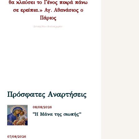
θα κλαύσει το Γένος πικρά πάνω
σε ερείπια.» Αγ. Αθανάσιος ο
Πάριος
Σύναξη Νέων Παλαιοχωρίου
Πρόσφατες Αναρτήσεις
08/08/2026
“Η Μάνα της σιωπής”
07/08/2026