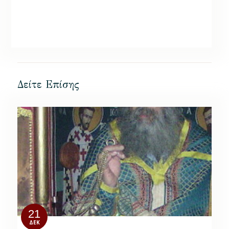
Δείτε Επίσης
21
ΔΕΚ