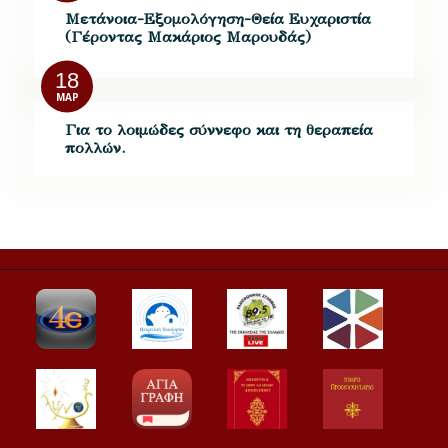
Μετάνοια-Εξομολόγηση-Θεία Ευχαριστία
(Γέροντας Μακάριος Μαρουδάς)
18
ΜΑΡ
Για το λοιμώδες σύννεφο και τη θεραπεία
πολλών.