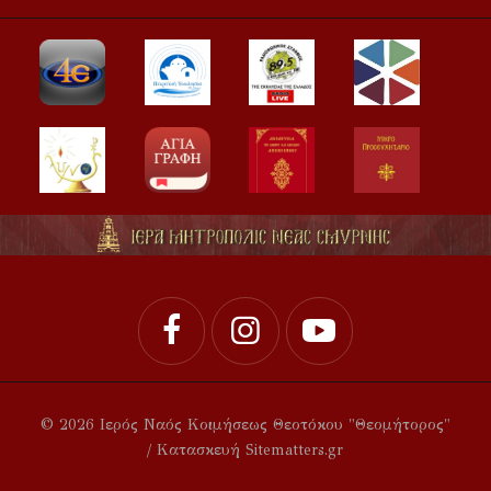
© 2026 Ιερός Ναός Κοιμήσεως Θεοτόκου "Θεομήτορος"
/ Κατασκευή Sitematters.gr