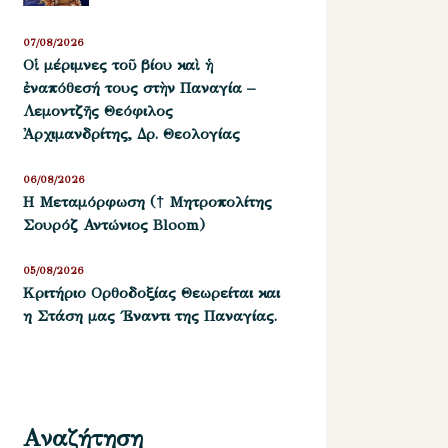
07/08/2026
Οἱ μέριμνες τοῦ βίου καὶ ἡ
ἐναπόθεσή τους στὴν Παναγία –
Λεμοντζῆς Θεόφιλος
Ἀρχιμανδρίτης, Δρ. Θεολογίας
06/08/2026
Η Μεταμόρφωση († Μητροπολίτης
Σουρόζ Αντώνιος Bloom)
05/08/2026
Kριτήριο Oρθοδοξίας Θεωρείται και
η Στάση μας ΄Εναντι της Παναγίας.
Αναζήτηση