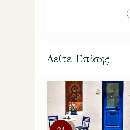
Δείτε Επίσης
24