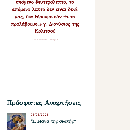
επόμενο δευτερόλεπτο, το
επόμενο λεπτό δεν είναι δικά
μας, δεν ξέρουμε εάν θα το
προλάβουμε.» γ. Διονύσιος της
Κολιτσού
Σύναξη Νέων Παλαιοχωρίου
Πρόσφατες Αναρτήσεις
08/08/2026
“Η Μάνα της σιωπής”