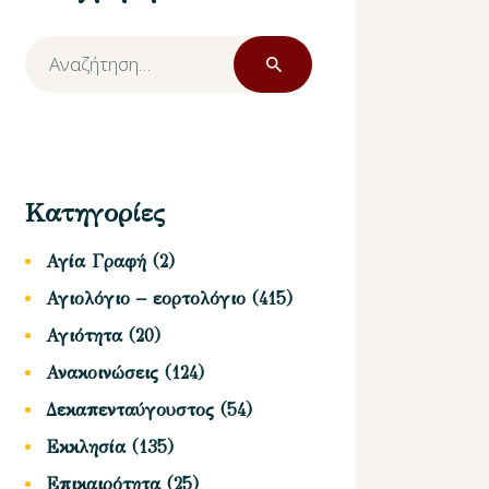
Αναζήτηση
για:
Κατηγορίες
Αγία Γραφή
(2)
Αγιολόγιο – εορτολόγιο
(415)
Αγιότητα
(20)
Ανακοινώσεις
(124)
Δεκαπενταύγουστος
(54)
Εκκλησία
(135)
Επικαιρότητα
(25)