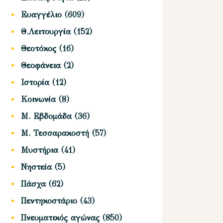
Ευαγγέλιο
(609)
Θ.Λειτουργία
(152)
Θεοτόκος
(16)
Θεοφάνεια
(2)
Ιστορία
(12)
Κοινωνία
(8)
Μ. Εβδομάδα
(36)
Μ. Τεσσαρακοστή
(57)
Μυστήρια
(41)
Νηστεία
(5)
Πάσχα
(62)
Πεντηκοστάριο
(43)
Πνευματικός αγώνας
(850)