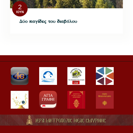
2
ΙΟΎΝ
Δύο παγίδες του διαβόλου