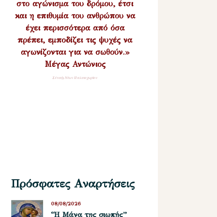
στο αγώνισμα του δρόμου, έτσι
και η επιθυμία του ανθρώπου να
έχει περισσότερα από όσα
πρέπει, εμποδίζει τις ψυχές να
αγωνίζονται για να σωθούν.»
Μέγας Αντώνιος
Σύναξη Νέων Παλαιοχωρίου
Πρόσφατες Αναρτήσεις
08/08/2026
“Η Μάνα της σιωπής”