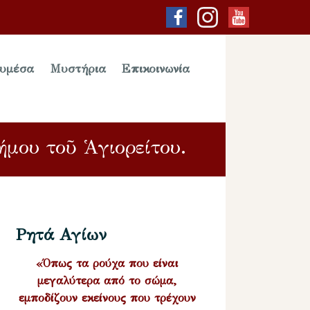
υμέσα
Μυστήρια
Επικοινωνία
ήμου τοῦ Ἁγιορείτου.
Ρητά Αγίων
«Όπως τα ρούχα που είναι
μεγαλύτερα από το σώμα,
εμποδίζουν εκείνους που τρέχουν