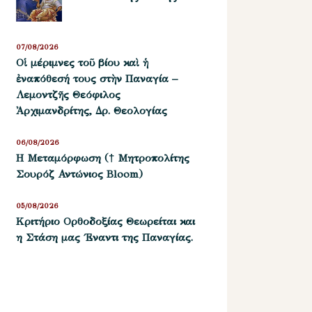
07/08/2026
Οἱ μέριμνες τοῦ βίου καὶ ἡ
ἐναπόθεσή τους στὴν Παναγία –
Λεμοντζῆς Θεόφιλος
Ἀρχιμανδρίτης, Δρ. Θεολογίας
06/08/2026
Η Μεταμόρφωση († Μητροπολίτης
Σουρόζ Αντώνιος Bloom)
05/08/2026
Kριτήριο Oρθοδοξίας Θεωρείται και
η Στάση μας ΄Εναντι της Παναγίας.