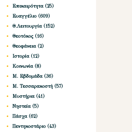
Επικαιρότητα
(25)
Ευαγγέλιο
(609)
Θ.Λειτουργία
(152)
Θεοτόκος
(16)
Θεοφάνεια
(2)
Ιστορία
(12)
Κοινωνία
(8)
Μ. Εβδομάδα
(36)
Μ. Τεσσαρακοστή
(57)
Μυστήρια
(41)
Νηστεία
(5)
Πάσχα
(62)
Πεντηκοστάριο
(43)