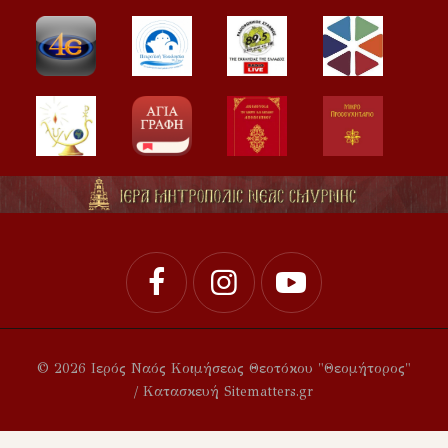
© 2026 Ιερός Ναός Κοιμήσεως Θεοτόκου "Θεομήτορος"
/ Κατασκευή Sitematters.gr