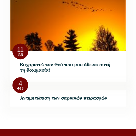
11
ΙΑΝ
Ευχαριστώ τον Θεό που μου έδωσε αυτή
τη δοκιμασία!
4
ΦΕΒ
Αντιμετώπιση των σαρκικών πειρασμών