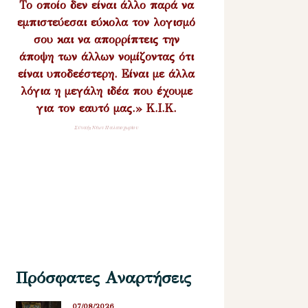
Το οποίο δεν είναι άλλο παρά να
εμπιστεύεσαι εύκολα τον λογισμό
σου και να απορρίπτεις την
άποψη των άλλων νομίζοντας ότι
είναι υποδεέστερη. Είναι με άλλα
λόγια η μεγάλη ιδέα που έχουμε
για τον εαυτό μας.» Κ.Ι.Κ.
Σύναξη Νέων Παλαιοχωρίου
Πρόσφατες Αναρτήσεις
07/08/2026