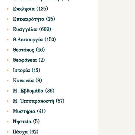
Εκκλησία
(135)
Επικαιρότητα
(25)
Ευαγγέλιο
(609)
Θ.Λειτουργία
(152)
Θεοτόκος
(16)
Θεοφάνεια
(2)
Ιστορία
(12)
Κοινωνία
(8)
Μ. Εβδομάδα
(36)
Μ. Τεσσαρακοστή
(57)
Μυστήρια
(41)
Νηστεία
(5)
Πάσχα
(62)