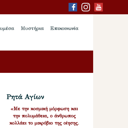
υμέσα
Μυστήρια
Επικοινωνία
Ρητά Αγίων
«Με την κοσμική μόρφωση και
την πολυμάθεια, ο άνθρωπος
κολλάει το μικρόβιο της οίησης.