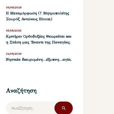
06/08/2026
Η Μεταμόρφωση († Μητροπολίτης
Σουρόζ Αντώνιος Bloom)
05/08/2026
Kριτήριο Oρθοδοξίας Θεωρείται και
η Στάση μας ΄Εναντι της Παναγίας.
04/08/2026
Νηστεία διευρυμένη…έξυπνη…αγία.
Αναζήτηση
Αναζήτηση
για: