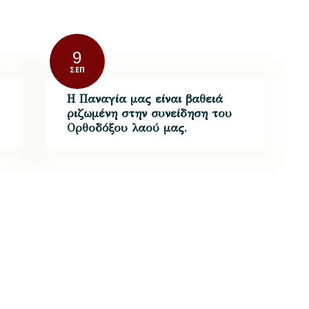
9
ΣΕΠ
Η Παναγία μας είναι βαθειά
ριζωμένη στην συνείδηση του
Ορθοδόξου λαού μας.