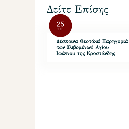
Δείτε Επίσης
25
ΣΕΠ
Δέσποινα Θεοτόκε! Παρηγοριά
των θλιβομένων! Αγίου
Ιωάννου της Κροστάνδης