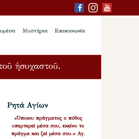
υμέσα
Μυστήρια
Επικοινωνία
τοῦ ἡσυχαστοῦ.
Ρητά Αγίων
«Όποιου πράγματος ο πόθος
υπερτερεί μέσα σου, εκείνο το
πράγμα και ζεί μέσα σου.» Αγ.