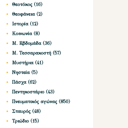
Θεοτόκος
(16)
Θεοφάνεια
(2)
Ιστορία
(12)
Κοινωνία
(8)
Μ. Εβδομάδα
(36)
Μ. Τεσσαρακοστή
(57)
Μυστήρια
(41)
Νηστεία
(5)
Πάσχα
(62)
Πεντηκοστάριο
(43)
Πνευματικός αγώνας
(850)
Σταυρός
(48)
Τριώδιο
(15)