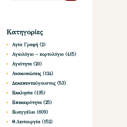
Κατηγορίες
Αγία Γραφή
(2)
Αγιολόγιο – εορτολόγιο
(415)
Αγιότητα
(20)
Ανακοινώσεις
(124)
Δεκαπενταύγουστος
(53)
Εκκλησία
(135)
Επικαιρότητα
(25)
Ευαγγέλιο
(609)
Θ.Λειτουργία
(152)