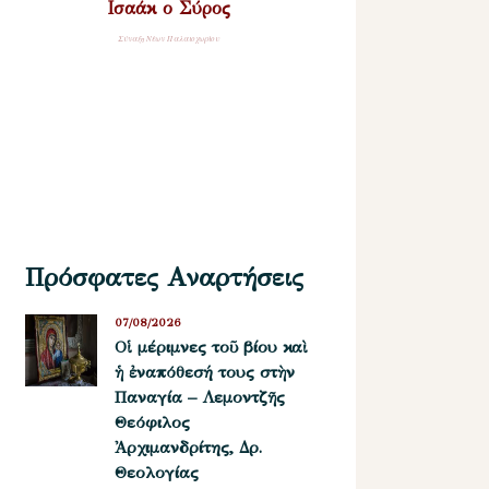
Ισαάκ ο Σύρος
Σύναξη Νέων Παλαιοχωρίου
Πρόσφατες Αναρτήσεις
07/08/2026
Οἱ μέριμνες τοῦ βίου καὶ
ἡ ἐναπόθεσή τους στὴν
Παναγία – Λεμοντζῆς
Θεόφιλος
Ἀρχιμανδρίτης, Δρ.
Θεολογίας