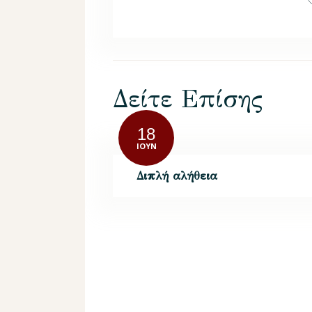
Δείτε Επίσης
18
ΙΟΎΝ
Διπλή αλήθεια