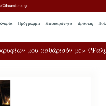
fo@theomitoros.gr
Ενορία
Πρόγραμμα
Επικαιρότητα
Δράσεις
Πολ
κρυφίων μου καθάρισόν με» (Ψαλμ