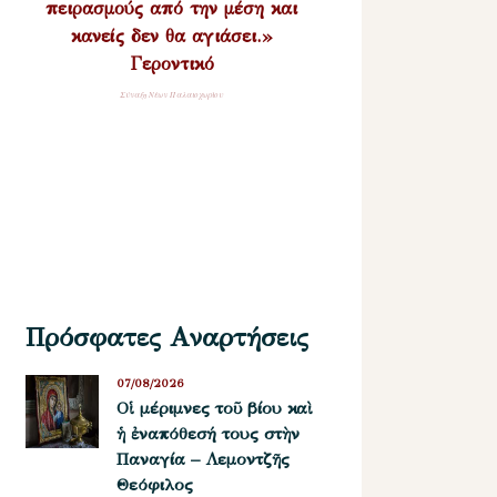
πειρασμούς από την μέση και
κανείς δεν θα αγιάσει.»
Γεροντικό
Σύναξη Νέων Παλαιοχωρίου
Πρόσφατες Αναρτήσεις
07/08/2026
Οἱ μέριμνες τοῦ βίου καὶ
ἡ ἐναπόθεσή τους στὴν
Παναγία – Λεμοντζῆς
Θεόφιλος