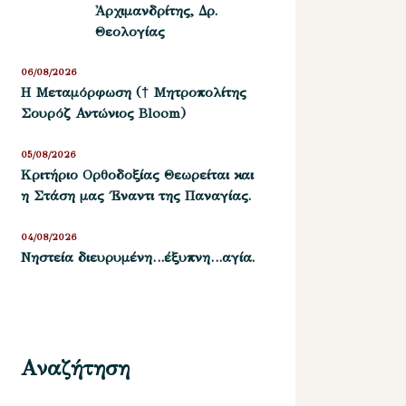
Ἀρχιμανδρίτης, Δρ.
Θεολογίας
06/08/2026
Η Μεταμόρφωση († Μητροπολίτης
Σουρόζ Αντώνιος Bloom)
05/08/2026
Kριτήριο Oρθοδοξίας Θεωρείται και
η Στάση μας ΄Εναντι της Παναγίας.
04/08/2026
Νηστεία διευρυμένη…έξυπνη…αγία.
Αναζήτηση