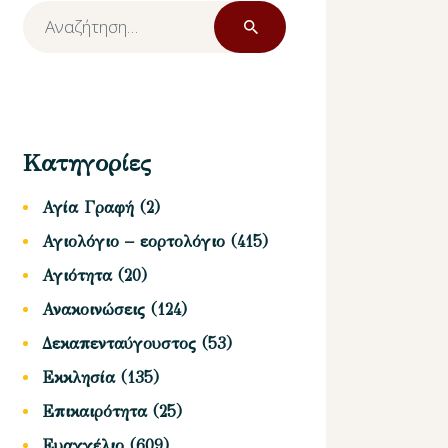
Αναζήτηση
για:
Κατηγορίες
Αγία Γραφή
(2)
Αγιολόγιο – εορτολόγιο
(415)
Αγιότητα
(20)
Ανακοινώσεις
(124)
Δεκαπενταύγουστος
(53)
Εκκλησία
(135)
Επικαιρότητα
(25)
Ευαγγέλιο
(609)