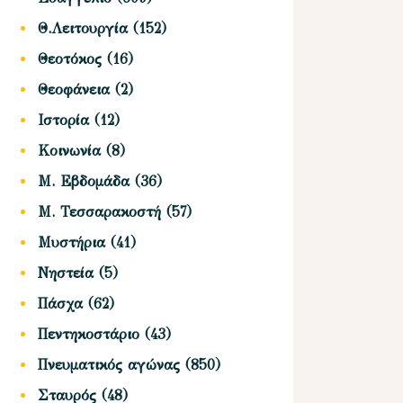
Θ.Λειτουργία
(152)
Θεοτόκος
(16)
Θεοφάνεια
(2)
Ιστορία
(12)
Κοινωνία
(8)
Μ. Εβδομάδα
(36)
Μ. Τεσσαρακοστή
(57)
Μυστήρια
(41)
Νηστεία
(5)
Πάσχα
(62)
Πεντηκοστάριο
(43)
Πνευματικός αγώνας
(850)
Σταυρός
(48)