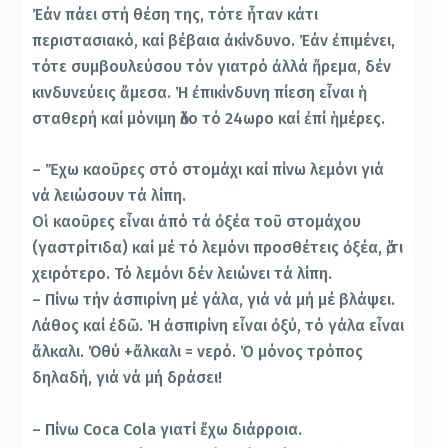
Ἐάν πάει στή θέση της, τότε ἦταν κάτι
περιστασιακό, καί βέβαια ἀκίνδυνο. Ἐάν ἐπιμένει,
τότε συμβουλεύσου τόν γιατρό ἀλλά ἤρεμα, δέν
κινδυνεύεις ἄμεσα. Ἡ ἐπικίνδυνη πίεση εἶναι ἡ
σταθερή καί μόνιμη ὅλο τό 24ωρο καί ἐπί ἡμέρες.
– Ἔχω καοῦρες στό στομάχι καί πίνω λεμόνι γιά
νά λειώσουν τά λίπη.
Οἱ καοῦρες εἶναι ἀπό τά ὀξέα τοῦ στομάχου
(γαστρίτιδα) καί μέ τό λεμόνι προσθέτεις ὀξέα, ὅ,τι
χειρότερο. Τό λεμόνι δέν λειώνει τά λίπη.
– Πίνω τήν ἀσπιρίνη μέ γάλα, γιά νά μή μέ βλάψει.
Λάθος καί ἐδῶ. Ἡ ἀσπιρίνη εἶναι ὀξύ, τό γάλα εἶναι
ἄλκαλι. Ὀθύ +ἄλκαλι = νερό. Ὁ μόνος τρόπος
δηλαδή, γιά νά μή δράσει!
– Πίνω Coca Cola γιατί ἔχω διάρροια.