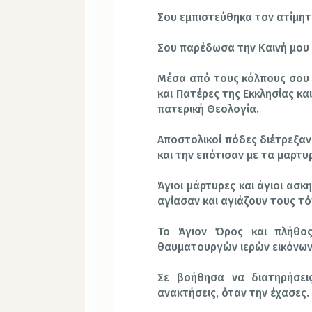
Σου εμπιστεύθηκα τον ατίμη
Σου παρέδωσα την Καινή μου
Μέσα από τους κόλπους σου 
και Πατέρες της Εκκλησίας κ
πατερική Θεολογία.
Αποστολικοί πόδες διέτρεξαν
και την επότισαν με τα μαρτυ
Άγιοι μάρτυρες και άγιοι ασκ
αγίασαν και αγιάζουν τους τό
Το Άγιον Όρος και πλήθο
θαυματουργών ιερών εικόνων
Σε βοήθησα να διατηρήσεις
ανακτήσεις, όταν την έχασες.