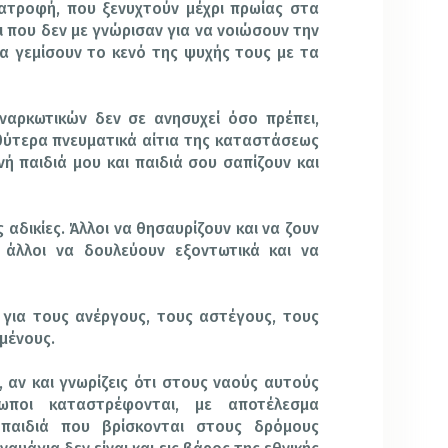
νατροφή, που ξενυχτούν μέχρι πρωίας στα
ι που δεν με γνώρισαν για να νοιώσουν την
α γεμίσουν το κενό της ψυχής τους με τα
αρκωτικών δεν σε ανησυχεί όσο πρέπει,
θύτερα πνευματικά αίτια της καταστάσεως
ή παιδιά μου και παιδιά σου σαπίζουν και
 αδικίες. Άλλοι να θησαυρίζουν και να ζουν
 άλλοι να δουλεύουν εξοντωτικά και να
 για τους ανέργους, τους αστέγους, τους
μένους.
, αν και γνωρίζεις ότι στους ναούς αυτούς
ωποι καταστρέφονται, με αποτέλεσμα
 παιδιά που βρίσκονται στους δρόμους