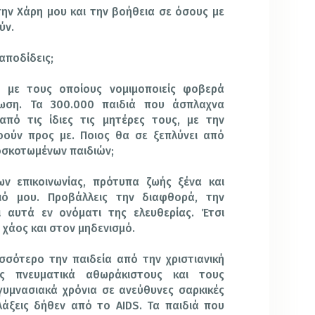
ην Χάρη μου και την βοήθεια σε όσους με
ύν.
αποδίδεις;
ς, με τους οποίους νομιμοποιείς φοβερά
ωση. Τα 300.000 παιδιά που άσπλαχνα
πό τις ίδιες τις μητέρες τους, με την
οούν προς με. Ποιος θα σε ξεπλύνει από
οσκοτωμένων παιδιών;
ων επικοινωνίας, πρότυπα ζωής ξένα και
ιό μου. Προβάλλεις την διαφθορά, την
ι αυτά εν ονόματι της ελευθερίας. Έτσι
χάος και στον μηδενισμό.
σσότερο την παιδεία από την χριστιανική
υς πνευματικά αθωράκιστους και τους
υμνασιακά χρόνια σε ανεύθυνες σαρκικές
λάξεις δήθεν από το AIDS. Τα παιδιά που