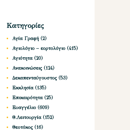
Κατηγορίες
Αγία Γραφή
(2)
Αγιολόγιο – εορτολόγιο
(415)
Αγιότητα
(20)
Ανακοινώσεις
(124)
Δεκαπενταύγουστος
(53)
Εκκλησία
(135)
Επικαιρότητα
(25)
Ευαγγέλιο
(609)
Θ.Λειτουργία
(152)
Θεοτόκος
(16)