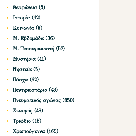
Θεοφάνεια
(2)
Ιστορία
(12)
Κοινωνία
(8)
Μ. Εβδομάδα
(36)
Μ. Τεσσαρακοστή
(57)
Μυστήρια
(41)
Νηστεία
(5)
Πάσχα
(62)
Πεντηκοστάριο
(43)
Πνευματικός αγώνας
(850)
Σταυρός
(48)
Τριώδιο
(15)
Χριστούγεννα
(169)