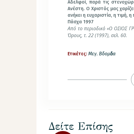
Αδελφοί, παρά τις στενοχώρι
Ανέστη. Ο Χριστός μας χαρίζε
ανήκει η ευχαριστία, η τιμή, 
Πάσχα 1997
Από το περιοδικό «Ο ΟΣΙΟΣ ΓΡ
Όρους, τ. 22 (1997), σελ. 60.
Ετικέτες:
Μεγ. Βδομἀδα
Δείτε Επίσης