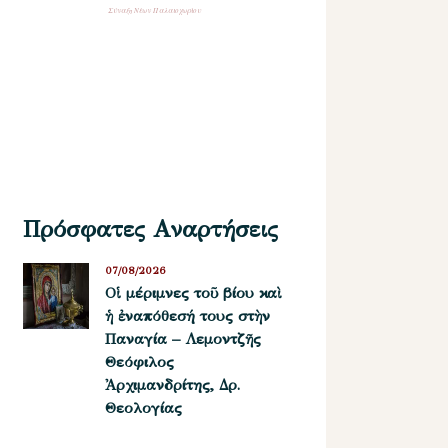
Σύναξη Νέων Παλαιοχωρίου
Πρόσφατες Αναρτήσεις
07/08/2026
Οἱ μέριμνες τοῦ βίου καὶ
ἡ ἐναπόθεσή τους στὴν
Παναγία – Λεμοντζῆς
Θεόφιλος
Ἀρχιμανδρίτης, Δρ.
Θεολογίας