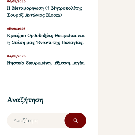
06/08/2026
Η Μεταμόρφωση († Μητροπολίτης
Σουρόζ Αντώνιος Bloom)
05/08/2026
Kριτήριο Oρθοδοξίας Θεωρείται και
η Στάση μας ΄Εναντι της Παναγίας.
04/08/2026
Νηστεία διευρυμένη…έξυπνη…αγία.
Αναζήτηση
Αναζήτηση
για: