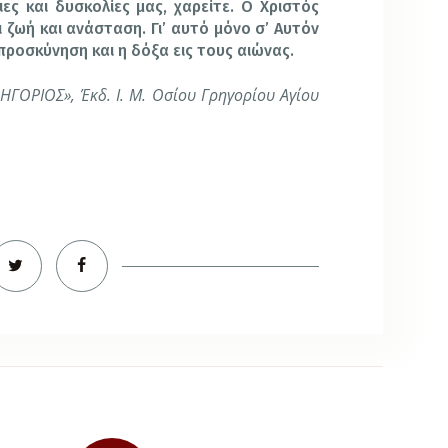
ες και δυσκολίες μας, χαρείτε. Ο Χριστός
ι ζωή και ανάσταση. Γι’ αυτό μόνο σ’ Αυτόν
η προσκύνηση και η δόξα εις τους αιώνας.
ΗΓΟΡΙΟΣ», Έκδ. Ι. Μ. Οσίου Γρηγορίου Αγίου