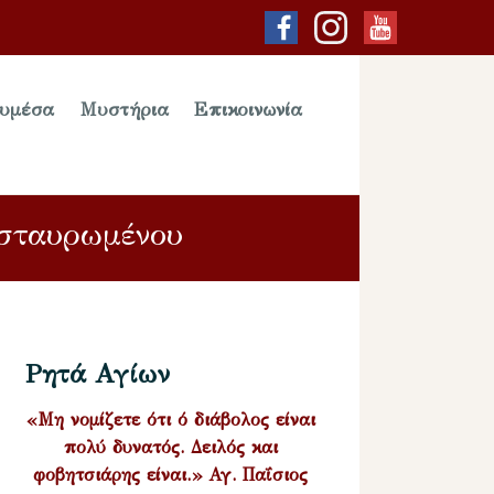
υμέσα
Μυστήρια
Επικοινωνία
Ἐσταυρωμένου
Ρητά Αγίων
«Μη νομίζετε ότι ό διάβολος είναι
πολύ δυνατός. Δειλός και
φοβητσιάρης είναι.» Αγ. Παΐσιος