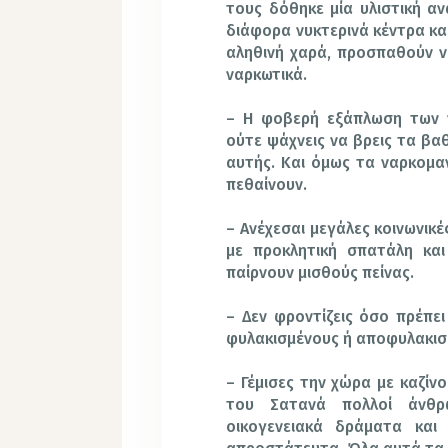
τους δόθηκε μία υλιστική α
διάφορα νυκτερινά κέντρα κα
αληθινή χαρά, προσπαθούν ν
ναρκωτικά.
– Η φοβερή εξάπλωση των ν
ούτε ψάχνεις να βρεις τα βα
αυτής. Και όμως τα ναρκομαν
πεθαίνουν.
– Ανέχεσαι μεγάλες κοινωνικές
με προκλητική σπατάλη και
παίρνουν μισθούς πείνας.
– Δεν φροντίζεις όσο πρέπει
φυλακισμένους ή αποφυλακισ
– Γέμισες την χώρα με καζίνο
του Σατανά πολλοί άνθρ
οικογενειακά δράματα και