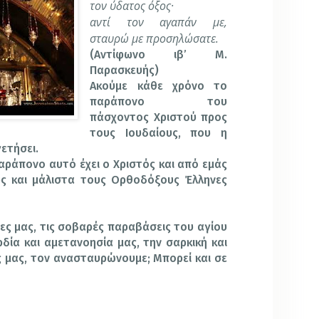
τον ύδατος όξος·
αντί τον αγαπάν με,
σταυρώ με προσηλώσατε.
(Αντίφωνο ιβ’ Μ.
Παρασκευής)
Ακούμε κάθε χρόνο το
παράπονο του
πάσχοντος Χριστού προς
τους Ιουδαίους, που η
ετήσει.
ράπονο αυτό έχει ο Χριστός και από εμάς
ύς και μάλιστα τους Ορθοδόξους Έλληνες
ίες μας, τις σοβαρές παραβάσεις του αγίου
δία και αμετανοησία μας, την σαρκική και
ες μας, τον ανασταυρώνουμε; Μπορεί και σε