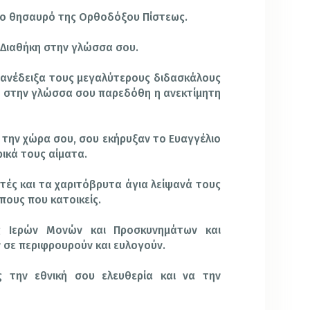
το θησαυρό της Ορθοδόξου Πίστεως.
 Διαθήκη στην γλώσσα σου.
ανέδειξα τους μεγαλύτερους διδασκάλους
αι στην γλώσσα σου παρεδόθη η ανεκτίμητη
 την χώρα σου, σου εκήρυξαν το Ευαγγέλιο
ρικά τους αίματα.
ητές και τα χαριτόβρυτα άγια λείψανά τους
πους που κατοικείς.
ς Ιερών Μονών και Προσκυνημάτων και
 σε περιφρουρούν και ευλογούν.
 την εθνική σου ελευθερία και να την