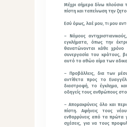
Μέχρι σήμερα δίνω πλούσια τ
πίστη και ταπείνωση την ζητο
Εσύ όμως, λαέ μου, τι μου αντ
– Νόμους αντιχριστιανικού
εγκλήματα, όπως την έκτρ
θανατώνονται κάθε χρόνο α
συνεργασία του κράτους, β
αυτό το αθώο αίμα των αδικ
– Προβάλλεις, δια των μέσ
αντίθετα προς το Ευαγγέλ
διαστροφή, το έγκλημα, κα
οδηγείς τους ανθρώπους στο 
– Απομακρύνεις όλο και περι
πίστη. Αφήνεις τους νέο
ενθαρρύνεις από τα πρώτα γ
σχέσεις, για να τους προφυ