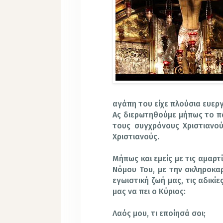
αγάπη του είχε πλούσια ευεργ
Ας διερωτηθούμε μήπως το πα
τους συγχρόνους Χριστιανο
Χριστιανούς.
Μήπως και εμείς με τις αμαρτ
Νόμου Του, με την σκληροκαρ
εγωιστική ζωή μας, τις αδικί
μας να πει ο Κύριος:
Λαός μου, τι εποίησά σοι;