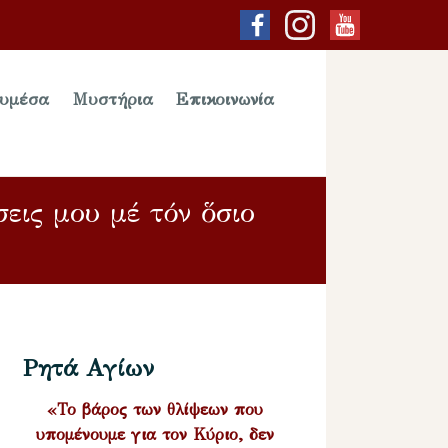
υμέσα
Μυστήρια
Επικοινωνία
σεις μου μέ τόν ὅσιο
Ρητά Αγίων
«Το βάρος των θλίψεων που
υπομένουμε για τον Κύριο, δεν