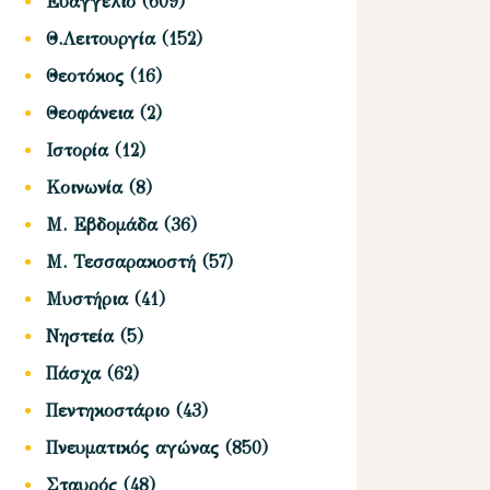
Ευαγγέλιο
(609)
Θ.Λειτουργία
(152)
Θεοτόκος
(16)
Θεοφάνεια
(2)
Ιστορία
(12)
Κοινωνία
(8)
Μ. Εβδομάδα
(36)
Μ. Τεσσαρακοστή
(57)
Μυστήρια
(41)
Νηστεία
(5)
Πάσχα
(62)
Πεντηκοστάριο
(43)
Πνευματικός αγώνας
(850)
Σταυρός
(48)