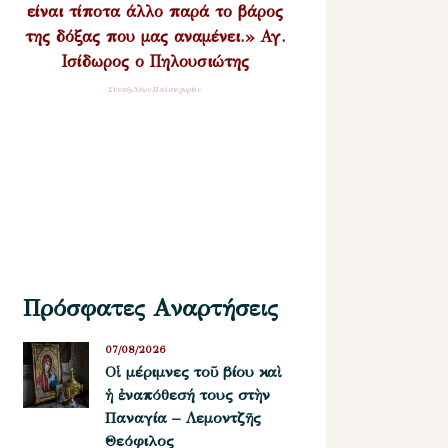
είναι τίποτα άλλο παρά το βάρος
της δόξας που μας αναμένει.» Αγ.
Ισίδωρος ο Πηλουσιώτης
Σύναξη Νέων Παλαιοχωρίου
Πρόσφατες Αναρτήσεις
07/08/2026
Οἱ μέριμνες τοῦ βίου καὶ
ἡ ἐναπόθεσή τους στὴν
Παναγία – Λεμοντζῆς
Θεόφιλος