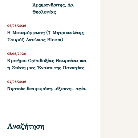
Ἀρχιμανδρίτης, Δρ.
Θεολογίας
06/08/2026
Η Μεταμόρφωση († Μητροπολίτης
Σουρόζ Αντώνιος Bloom)
05/08/2026
Kριτήριο Oρθοδοξίας Θεωρείται και
η Στάση μας ΄Εναντι της Παναγίας.
04/08/2026
Νηστεία διευρυμένη…έξυπνη…αγία.
Αναζήτηση