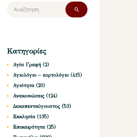
Αναζήτηση
για:
Κατηγορίες
Αγία Γραφή
(2)
Αγιολόγιο – εορτολόγιο
(415)
Αγιότητα
(20)
Ανακοινώσεις
(124)
Δεκαπενταύγουστος
(53)
Εκκλησία
(135)
Επικαιρότητα
(25)