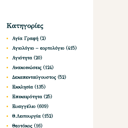
Κατηγορίες
Αγία Γραφή
(2)
Αγιολόγιο – εορτολόγιο
(415)
Αγιότητα
(20)
Ανακοινώσεις
(124)
Δεκαπενταύγουστος
(52)
Εκκλησία
(135)
Επικαιρότητα
(25)
Ευαγγέλιο
(609)
Θ.Λειτουργία
(152)
Θεοτόκος
(16)