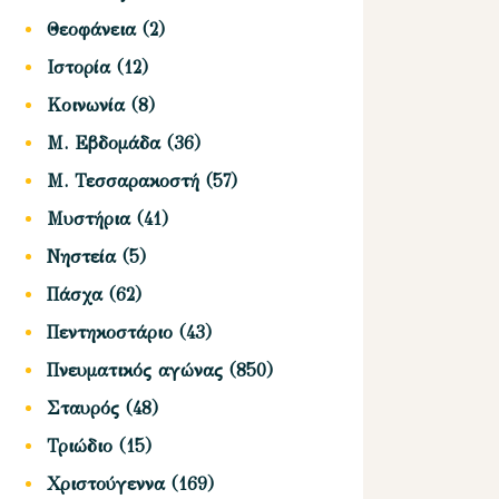
Θεοφάνεια
(2)
Ιστορία
(12)
Κοινωνία
(8)
Μ. Εβδομάδα
(36)
Μ. Τεσσαρακοστή
(57)
Μυστήρια
(41)
Νηστεία
(5)
Πάσχα
(62)
Πεντηκοστάριο
(43)
Πνευματικός αγώνας
(850)
Σταυρός
(48)
Τριώδιο
(15)
Χριστούγεννα
(169)