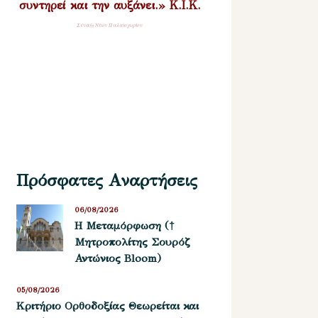
συντηρεί και την αυξάνει.» Κ.Ι.Κ.
Σύναξη Νέων Παλαιοχωρίου
Πρόσφατες Αναρτήσεις
06/08/2026
Η Μεταμόρφωση (†
Μητροπολίτης Σουρόζ
Αντώνιος Bloom)
05/08/2026
Kριτήριο Oρθοδοξίας Θεωρείται και