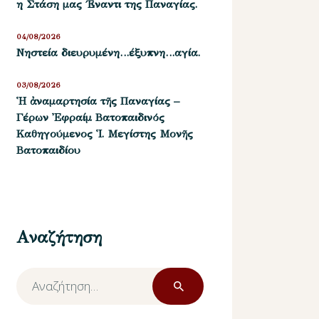
η Στάση μας ΄Εναντι της Παναγίας.
04/08/2026
Νηστεία διευρυμένη…έξυπνη…αγία.
03/08/2026
Ἡ ἀναμαρτησία τῆς Παναγίας –
Γέρων Ἐφραίμ Βατοπαιδινός
Καθηγούμενος Ἱ. Μεγίστης Μονῆς
Βατοπαιδίου
Αναζήτηση
Αναζήτηση
για: