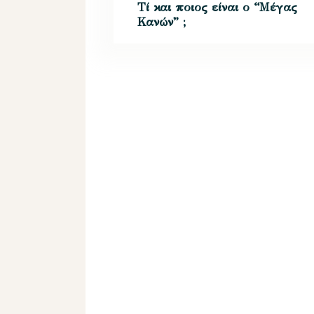
Τί και ποιος είναι ο “Μέγας
Κανών” ;