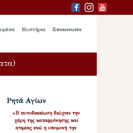
υμέσα
Μυστήρια
Επικοινωνία
ατα)
Ρητά Αγίων
«Η αυτοδικαίωση διώχνει την
χάρη της καταφρόνησης και
ατιμίας ενώ η υπομονή την