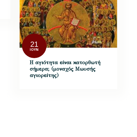
21
ΙΟΎΝ
Η αγιότητα είναι κατορθωτή
σήμερα; (μοναχός Μωυσής
αγιορείτης)