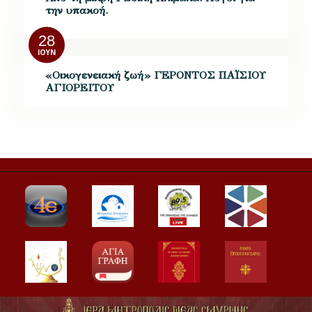
την υπακοή.
28
ΙΟΎΝ
«Οικογενειακή ζωή» ΓΕΡΟΝΤΟΣ ΠΑΪΣΙΟΥ
ΑΓΙΟΡΕΙΤΟΥ