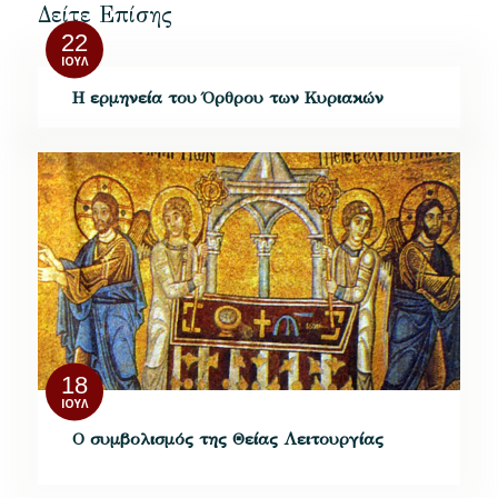
Δείτε Επίσης
22
ΙΟΎΛ
Η ερμηνεία του Όρθρου των Κυριακών
18
ΙΟΎΛ
Ο συμβολισμός της Θείας Λειτουργίας