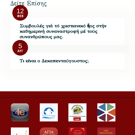
Δείτε Επίσης
12
ΦΕΒ
Συμβουλές γιά τό χριστιανικό ἦθος στήν
καθημερινή συναναστροφή μέ τούς
συνανθρώπους μας.
5
ΑΥΓ
Τι είναι ο Δεκαπενταύγουστος;