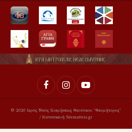
© 2026 Ιερός Ναός Κοιμήσεως Θεοτόκου "Θεομήτορος"
/ Κατασκευή Sitematters.gr