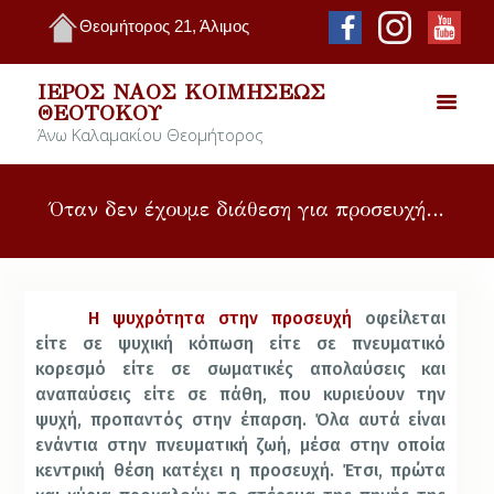
Θεομήτορος 21, Άλιμος
ΙΕΡΌΣ ΝΑΌΣ ΚΟΙΜΉΣΕΩΣ
ΘΕΟΤΌΚΟΥ
Άνω Καλαμακίου Θεομήτορος
Όταν δεν έχουμε διάθεση για προσευχή…
Η ψυχρότητα στην προσευχή
οφείλεται
είτε σε ψυχική κόπωση είτε σε πνευματικό
κορεσμό είτε σε σωματικές απολαύσεις και
αναπαύσεις είτε σε πάθη, που κυριεύουν την
ψυχή, προπαντός στην έπαρση. Όλα αυτά είναι
ενάντια στην πνευματική ζωή, μέσα στην οποία
κεντρική θέση κατέχει η προσευχή. Έτσι, πρώτα