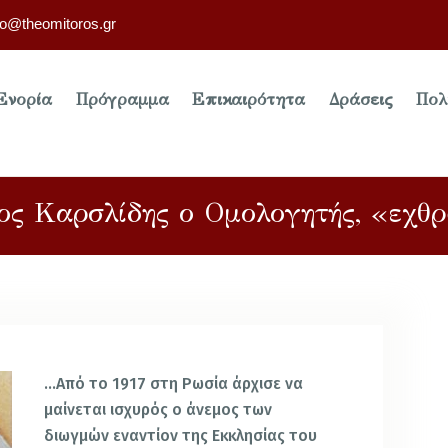
fo@theomitoros.gr
Ενορία
Πρόγραμμα
Επικαιρότητα
Δράσεις
Πολ
ος Καρσλίδης ο Ομολογητής, «εχθρ
…Από το 1917 στη Ρωσία άρχισε να
μαίνεται ισχυρός ο άνεμος των
διωγμών εναντίον της Εκκλησίας του