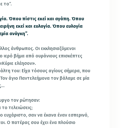
ε το”.
γία. Όπου πίστις εκεί και αγάπη. Όπου
ειρήνη εκεί και ευλογία. Όπου ευλογία
εμία ανάγκη”.
λλος άνθρωπος. Οι εκκλησιαζόμενοι
ο ιερό βήμα από ουράνιους επισκέπτες
 «Κύριε ελέησον».
άλτη του: Είχα τόσους αγίους σήμερα, που
 Τον άγιο Παντελεήμονα τον βάλαμε σε μία
ος…
υργο τον ρώτησαν:
 το τελειώσεις;
ο ευχάριστο, σαν να έκανα έναν εσπερινό,
οι. Ο πατέρας σου έχει ένα πλούσιο