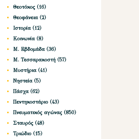
Θεοτόκος
(16)
Θεοφάνεια
(2)
Ιστορία
(12)
Κοινωνία
(8)
Μ. Εβδομάδα
(36)
Μ. Τεσσαρακοστή
(57)
Μυστήρια
(41)
Νηστεία
(5)
Πάσχα
(62)
Πεντηκοστάριο
(43)
Πνευματικός αγώνας
(850)
Σταυρός
(48)
Τριώδιο
(15)