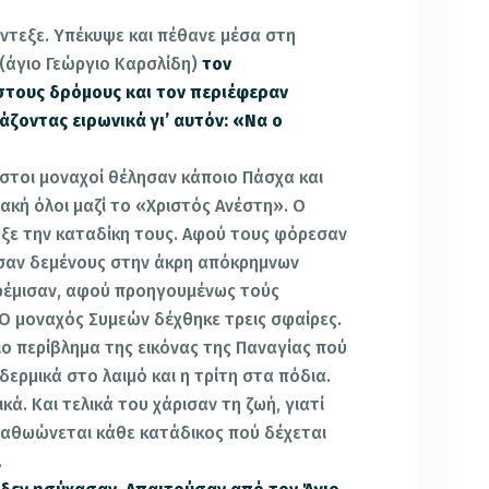
ντεξε. Υπέκυψε και πέθανε μέσα στη
(άγιο Γεώργιο Καρσλίδη)
τον
στους δρόμους και τον περιέφεραν
άζοντας ειρωνικά γι’ αυτόν: «Να ο
ιστοι μοναχοί θέλησαν κάποιο Πάσχα και
κή όλοι μαζί το «Χριστός Ανέστη». Ο
αξε την καταδίκη τους. Αφού τους φόρεσαν
ησαν δεμένους στην άκρη απόκρημνων
κρέμισαν, αφού προηγουμένως τούς
 μοναχός Συμεών δέχθηκε τρεις σφαίρες.
ιο περίβλημα της εικόνας της Παναγίας πού
δερμικά στο λαιμό και η τρίτη στα πόδια.
. Και τελικά του χάρισαν τη ζωή, γιατί
 αθωώνεται κάθε κατάδικος πού δέχεται
.