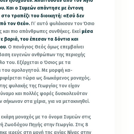
 δεν ησύχασαν. Απαιτούσαν από τον Άγιο
ου. Και ο Συμεών απάντησε με έντονη
 στο τραπέζι του διοικητή:
«Εσύ δεν
από τον Θεό».
Γι’ αυτό φυλάκισαν τον Όσιο
ς και πιο απάνθρωπες συνθήκες. Εκεί
μέσα
 βαριά, του έπεσαν τα δόντια και
του
. Ο πανάγιος Θεός όμως επεμβαίνει
βαση ευ­γενών ανθρώπων της περιοχής
λο του. Εξέρχεται ο Όσιος με τα
ι του ομολογητού. Με μορφή κα­
ριφέρεται τώρα ως διωκόμενος μοναχός.
 της φυλακής της Γεωργίας τον είχαν
δύναμο και πολλές φορές δυσκολευόταν
 σήκωναν στα χέρια, για να μετακινηθεί.
 εκάρη μοναχός με το όνομα Συμεών στις
νή Ζωοδόχου Πηγής στην Γεωργία. Στις 8
κε ιερεύς στη μονή της αγίας Νίνας στην