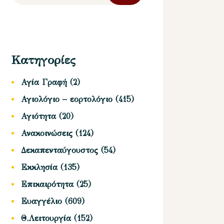
Κατηγορίες
Αγία Γραφή
(2)
Αγιολόγιο – εορτολόγιο
(415)
Αγιότητα
(20)
Ανακοινώσεις
(124)
Δεκαπενταύγουστος
(54)
Εκκλησία
(135)
Επικαιρότητα
(25)
Ευαγγέλιο
(609)
Θ.Λειτουργία
(152)