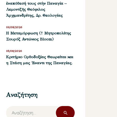
ἐναπόθεσή τους στὴν Παναγία –
Λεμοντζῆς Θεόφιλος
Ἀρχιμανδρίτης, Δρ. Θεολογίας
06/08/2026
Η Μεταμόρφωση († Μητροπολίτης
Σουρόζ Αντώνιος Bloom)
05/08/2026
Kριτήριο Oρθοδοξίας Θεωρείται και
η Στάση μας ΄Εναντι της Παναγίας.
Αναζήτηση
Αναζήτηση
για: