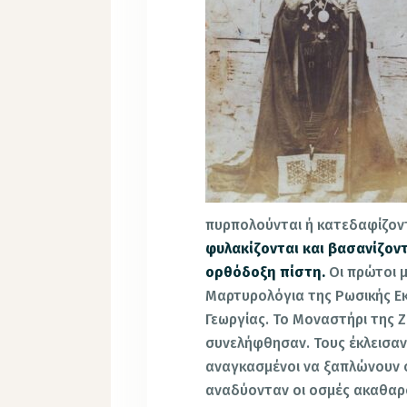
πυρπολούνται ή κατεδαφίζον
φυλακίζονται και βασανίζοντ
ορθόδοξη πίστη.
Οι πρώτοι 
Μαρτυρολόγια της Ρωσικής Εκ
Γεωργίας. Το Μοναστήρι της 
συνελήφθησαν. Τους έκλεισαν
αναγκασμένοι να ξαπλώνουν σ
αναδύονταν οι οσμές ακαθαρ