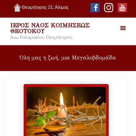
Θεομήτορος 21, Άλιμος
ΙΕΡΌΣ ΝΑΌΣ ΚΟΙΜΉΣΕΩΣ
ΘΕΟΤΌΚΟΥ
Άνω Καλαμακίου Θεομήτορος
Όλη μας η ζωή, μια Μεγαλοβδομάδα