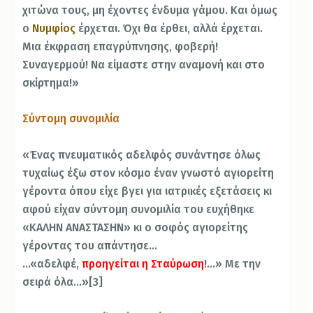
χιτώνα τους, μη έχοντες ένδυμα γάμου. Και όμως
ο
Νυμφίος
έρχεται. Όχι θα έρθει, αλλά έρχεται.
Μια έκφραση επαγρύπνησης, φοβερή!
Συναγερμού! Να είμαστε στην αναμονή και στο
σκίρτημα!»
Σύντομη συνομιλία
«Ένας πνευματικός αδελφός συνάντησε όλως
τυχαίως έξω στον κόσμο έναν γνωστό αγιορείτη
γέροντα όπου είχε βγει για ιατρικές εξετάσεις κι
αφού είχαν σύντομη συνομιλία του ευχήθηκε
«ΚΑΛΗΝ ΑΝΑΣΤΑΣΗΝ» κι ο σοφός αγιορείτης
γέροντας του απάντησε…
…«αδελφέ,
προηγείται η Σταύρωση
!…» Με την
σειρά όλα…»[3]