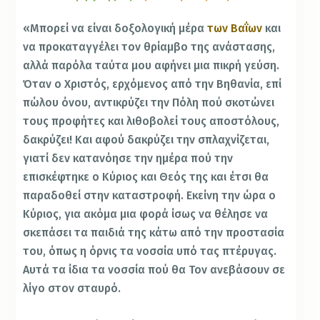
«Μπορεί να είναι δοξολογική μέρα
των Βαΐων
και
να προκαταγγέλει τον θρίαμβο της ανάστασης,
αλλά παρόλα ταύτα μου αφήνει μια πικρή γεύση.
Όταν ο Χριστός, ερχόμενος από την Βηθανία, επί
πώλου όνου, αντικρύζει την Πόλη πού σκοτώνει
τους προφήτες και λιθοβολεί τους αποστόλους,
δακρύζει! Και αφού δακρύζει την σπλαχνίζεται,
γιατί δεν κατανόησε την ημέρα πού την
επισκέφτηκε ο Κύριος και Θεός της και έτσι θα
παραδοθεί στην καταστροφή. Εκείνη την ώρα ο
Κύριος, για ακόμα μια φορά ίσως να θέλησε να
σκεπάσει τα παιδιά της κάτω από την προστασία
του, όπως η όρνις τα νοσσία υπό τας πτέρυγας.
Αυτά τα ίδια τα νοσσία πού θα Τον ανεβάσουν σε
λίγο στον σταυρό.