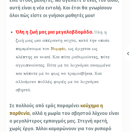
είπε στους μαθητές: Να αγαπάτε ο ένας τον άλλο,
αυτή είναι η νέα εντολή. Και έτσι θα γνωρίσουν
όλοι πώς είστε οι γνήσιοι μαθητές μου!
Όλη η ζωή μας μια μεγαλοβδομάδα.
Όλη η
ζωή μας μια απέραντη νύχτα, κατά την οποία
περιμένουμε τον
Νυμφίο
, ως έρχεται ως
κλέπτης εν νυκτί. Και πότε ραθυμούντες, πότε
αγρυπνούντες. Πότε με τα λυχνάρια αναμμένα
και κάποτε με το φως να τρεμοσβήνει. Και
αλλοίμονο πολλές φορές με τα λυχνάρια
σβηστά.
Σε πολλούς από εμάς παραμένει
καύχημα η
παρθενία
, αλλά η μωρία του σβηστού λύχνου είναι
ο μεγαλύτερος εμπαιγμός μας. Στεγνή αρετή,
χωρίς έργα. Άλλοι καμαρώνουν για τον ρυπαρό