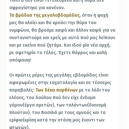
Τίποτα δεν είναι τετελεσμένο και η θύρα δεν
σφραγίστηκε για κανέναν.
Τα βράδυα της μεγαλοβδομάδας
, όταν η ψυχή
μας θα κλαίει και θα κρούει την θύρα του
νυμφώνα, θα βρούμε καιρό και άλλον καιρό για να
συντονιστούμε και εμείς με αυτά πού μας λείπουν
και με εκείνα πού ζητάμε. Και ιδού μία νέα αρχή,
με αφετηρία το τέλος. Έχετε θάρρος και καλή
απόφαση!
Οι πρώτες μέρες της μεγάλης εβδομάδας είναι
αφιερωμένες στην εσχατολογία και σε τέσσερις
παραβολές:
Των δέκα παρθένων
με το λάδι του
ελέους, του δούλου πού δεν είχε ένδυμα
γάμου(έργα αρετών), των ταλάντων(διανομή
πλούτου), του Βασιλιά με τους αμνούς και τα
ερίφια(κρίση κατά την στάση μας έναντι των
φτωχών).