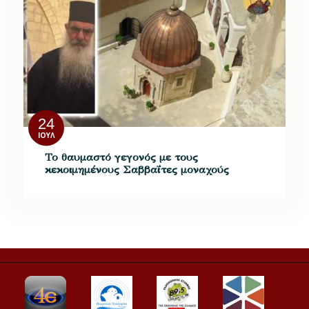
24
ΙΟΎΛ
Το θαυμαστό γεγονός με τους
κεκοιμημένους Σαββαΐτες μοναχούς