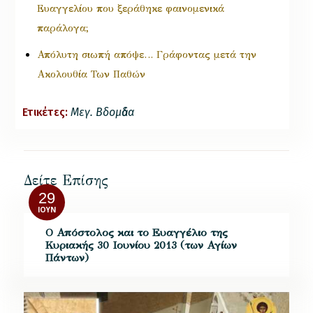
Ευαγγελίου που ξεράθηκε φαινομενικά
παράλογα;
Απόλυτη σιωπή απόψε… Γράφοντας μετά την
Ακολουθία Των Παθών
Ετικέτες:
Μεγ. Βδομἀδα
Δείτε Επίσης
29
ΙΟΎΝ
Ο Απόστολος και το Ευαγγέλιο της
Κυριακής 30 Ιουνίου 2013 (των Αγίων
Πάντων)