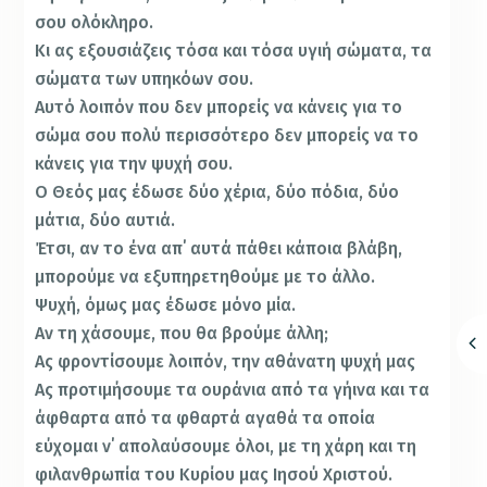
σου ολόκληρο.
Κι ας εξουσιάζεις τόσα και τόσα υγιή σώματα, τα
σώματα των υπηκόων σου.
Αυτό λοιπόν που δεν μπορείς να κάνεις για το
σώμα σου πολύ περισσότερο δεν μπορείς να το
κάνεις για την ψυχή σου.
Ο Θεός μας έδωσε δύο χέρια, δύο πόδια, δύο
μάτια, δύο αυτιά.
Έτσι, αν το ένα απ΄ αυτά πάθει κάποια βλάβη,
μπορούμε να εξυπηρετηθούμε με το άλλο.
Ψυχή, όμως μας έδωσε μόνο μία.
Αν τη χάσουμε, που θα βρούμε άλλη;
Ας φροντίσουμε λοιπόν, την αθάνατη ψυχή μας
Ας προτιμήσουμε τα ουράνια από τα γήινα και τα
άφθαρτα από τα φθαρτά αγαθά τα οποία
εύχομαι ν΄ απολαύσουμε όλοι, με τη χάρη και τη
φιλανθρωπία του Κυρίου μας Ιησού Χριστού.