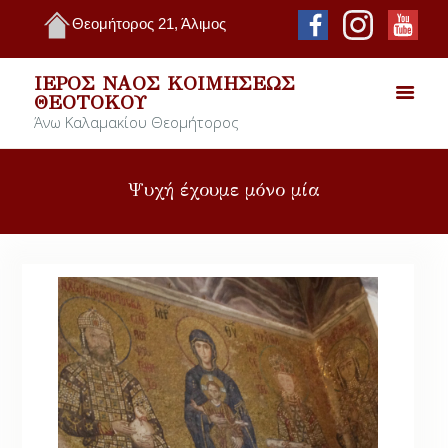
Θεομήτορος 21, Άλιμος
ΙΕΡΌΣ ΝΑΌΣ ΚΟΙΜΉΣΕΩΣ
ΘΕΟΤΌΚΟΥ
Άνω Καλαμακίου Θεομήτορος
Ψυχή έχουμε μόνο μία