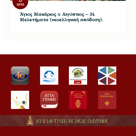
ΙΟΎΛ
Άγιος Μακάριος ο Αιγύπτιος – 34
Μελετήματα (νεοελληνικὴ απόδοση).