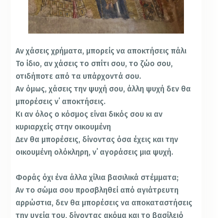
Αν χάσεις χρήματα, μπορείς να αποκτήσεις πάλι
Το ίδιο, αν χάσεις το σπίτι σου, το ζώο σου,
οτιδήποτε από τα υπάρχοντά σου.
Αν όμως, χάσεις την ψυχή σου, άλλη ψυχή δεν θα
μπορέσεις ν΄ αποκτήσεις.
Κι αν όλος ο κόσμος είναι δικός σου κι αν
κυριαρχείς στην οικουμένη
Δεν θα μπορέσεις, δίνοντας όσα έχεις και την
οικουμένη ολόκληρη, ν΄ αγοράσεις μια ψυχή.
Φοράς όχι ένα άλλα χίλια βασιλικά στέμματα;
Αν το σώμα σου προσβληθεί από αγιάτρευτη
αρρώστια, δεν θα μπορέσεις να αποκαταστήσεις
την υγεία του, δίνοντας ακόμα και το βασίλειό