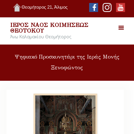
Θεομήτορος 21, Άλιμος
ΙΕΡΌΣ ΝΑΌΣ ΚΟΙΜΉΣΕΩΣ
ΘΕΟΤΌΚΟΥ
Άνω Καλαμακίου Θεομήτορος
Ψηφιακό Προσκυνητάρι της Ιεράς Μονής
Ξενοφώντος