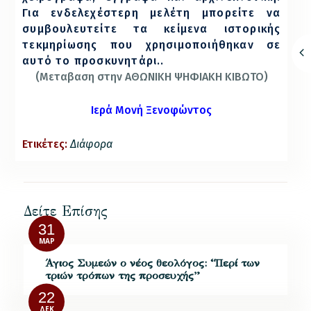
Για ενδελεχέστερη μελέτη μπορείτε να
συμβουλευτείτε τα κείμενα ιστορικής
τεκμηρίωσης που χρησιμοποιήθηκαν σε
αυτό το προσκυνητάρι..
(Μεταβαση στην
ΑΘΩΝΙΚΗ ΨΗΦΙΑΚΗ ΚΙΒΩΤΟ
)
Ιερά Μονή Ξενοφώντος
Ετικέτες:
Διάφορα
Δείτε Επίσης
31
ΜΑΡ
Άγιος Συμεών ο νέος θεολόγος: “Περί των
τριών τρόπων της προσευχής”
22
ΔΕΚ