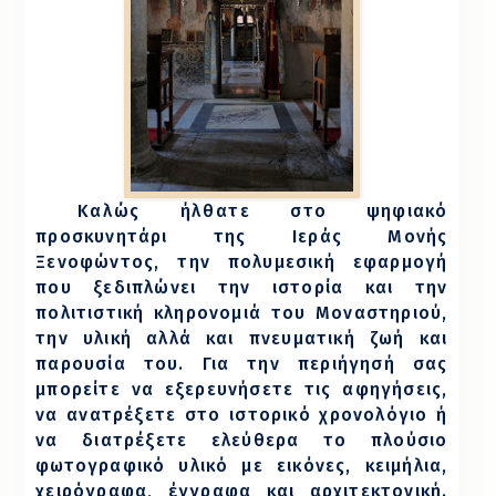
Καλώς ήλθατε
στο ψηφιακό
προσκυνητάρι της Ιεράς Μονής
Ξενοφώντος, την πολυμεσική εφαρμογή
που ξεδιπλώνει την ιστορία και την
πολιτιστική κληρονομιά του Μοναστηριού,
την υλική αλλά και πνευματική ζωή και
παρουσία του. Για την περιήγησή σας
μπορείτε να εξερευνήσετε τις αφηγήσεις,
να ανατρέξετε στο ιστορικό χρονολόγιο ή
να διατρέξετε ελεύθερα το πλούσιο
φωτογραφικό υλικό με εικόνες, κειμήλια,
χειρόγραφα, έγγραφα και αρχιτεκτονική.