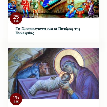
25
ΔΕΚ
Τα Χριστούγεννα και οι Πατέρες της
Εκκλησίας
25
ΔΕΚ